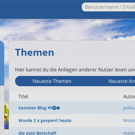
Themen
Hier kannst du die Anliegen anderer Nutzer lesen u
Neueste Themen
Neueste An
Titel
Auto
Sommer Blog 🍉🥝🥥
Jeshu
Wurde 2 x gesperrt heute
Nice
die gute Botschaft
male