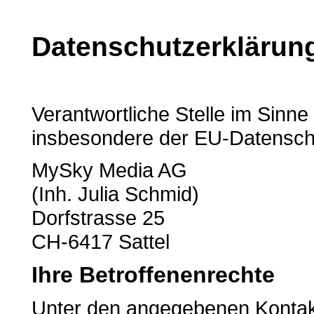
Datenschutzerklärun
Verantwortliche Stelle im Sinn
insbesondere der EU-Datensch
MySky Media AG
(Inh. Julia Schmid)
Dorfstrasse 25
CH-6417 Sattel
Ihre Betroffenenrechte
Unter den angegebenen Kontakt