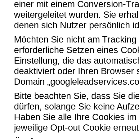
einer mit einem Conversion-Tr
weitergeleitet wurden. Sie erha
denen sich Nutzer persönlich id
Möchten Sie nicht am Tracking 
erforderliche Setzen eines Coo
Einstellung, die das automatis
deaktiviert oder Ihren Browser 
Domain „googleleadservices.co
Bitte beachten Sie, dass Sie di
dürfen, solange Sie keine Auf
Haben Sie alle Ihre Cookies i
jeweilige Opt-out Cookie erneut