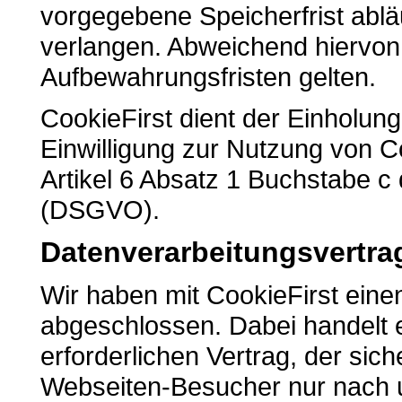
vorgegebene Speicherfrist ablä
verlangen. Abweichend hiervon
Aufbewahrungsfristen gelten.
CookieFirst dient der Einholun
Einwilligung zur Nutzung von Co
Artikel 6 Absatz 1 Buchstabe 
(DSGVO).
Datenverarbeitungsvertra
Wir haben mit CookieFirst eine
abgeschlossen. Dabei handelt e
erforderlichen Vertrag, der sich
Webseiten-Besucher nur nach 