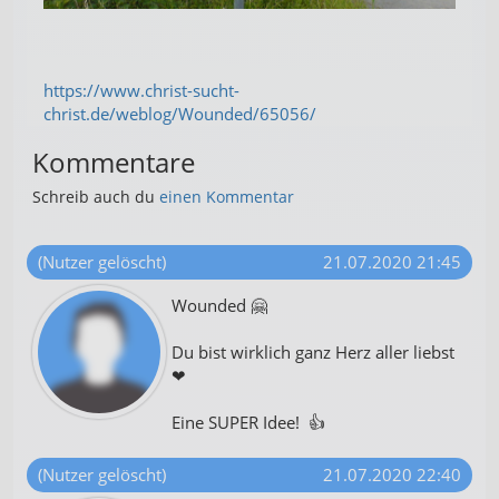
https://www.christ-sucht-
christ.de/weblog/Wounded/65056/
Kommentare
Schreib auch du
einen Kommentar
(Nutzer gelöscht)
21.07.2020 21:45
Wounded 🤗
Du bist wirklich ganz Herz aller liebst
❤
Eine SUPER Idee! 👍
(Nutzer gelöscht)
21.07.2020 22:40