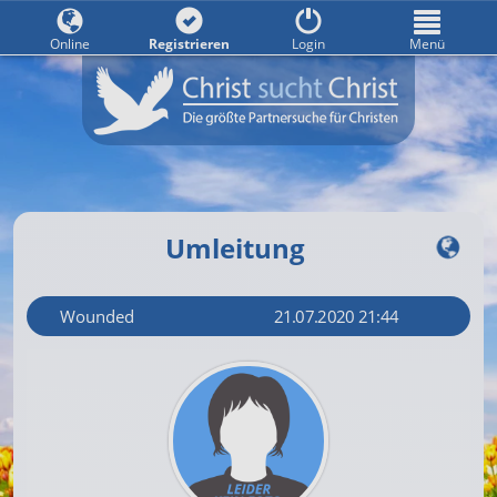
Online
Registrieren
Login
Menü
Umleitung
Wounded
21.07.2020 21:44