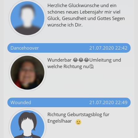
Herzliche Glückwünsche und ein
schönes neues Lebensjahr mir viel
Glück, Gesundheit und Gottes Segen
wünsche ich Dir.
Dancehoover
21.07.2020 22:42
Wunderbar 😂😂😂Umleitung und
welche Richtung nu🤔
Wounded
21.07.2020 22:49
Richtung Geburtstagsblog für
Engelslhaar