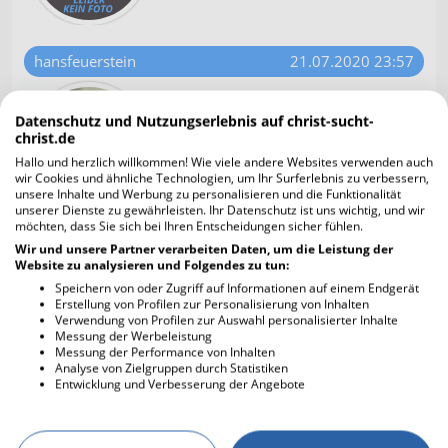
hansfeuerstein
21.07.2020 23:57
👍
Datenschutz und Nutzungserlebnis auf christ-sucht-
christ.de
Hallo und herzlich willkommen! Wie viele andere Websites verwenden auch
wir Cookies und ähnliche Technologien, um Ihr Surferlebnis zu verbessern,
unsere Inhalte und Werbung zu personalisieren und die Funktionalität
unserer Dienste zu gewährleisten. Ihr Datenschutz ist uns wichtig, und wir
möchten, dass Sie sich bei Ihren Entscheidungen sicher fühlen.
Dancehoover
22.07.2020 05:34
Wir und unsere Partner verarbeiten Daten, um die Leistung der
Website zu analysieren und Folgendes zu tun:
Dann meine allerherzlichsten
Speichern von oder Zugriff auf Informationen auf einem Endgerät
Glückwünsche zum Geburtstag 🎁😍
Erstellung von Profilen zur Personalisierung von Inhalten
🤗🤗!
Verwendung von Profilen zur Auswahl personalisierter Inhalte
Messung der Werbeleistung
Yeahhhhhh ......
Messung der Performance von Inhalten
Analyse von Zielgruppen durch Statistiken
Entwicklung und Verbesserung der Angebote
Dancehoover
22.07.2020 05:37