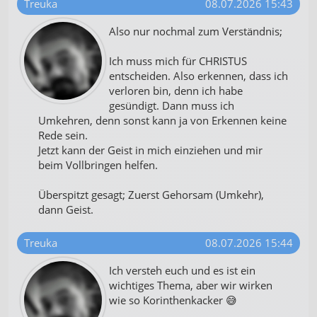
Treuka
08.07.2026 15:43
Also nur nochmal zum Verständnis;
Ich muss mich für CHRISTUS
entscheiden. Also erkennen, dass ich
verloren bin, denn ich habe
gesündigt. Dann muss ich
Umkehren, denn sonst kann ja von Erkennen keine
Rede sein.
Jetzt kann der Geist in mich einziehen und mir
beim Vollbringen helfen.
Überspitzt gesagt; Zuerst Gehorsam (Umkehr),
dann Geist.
Treuka
08.07.2026 15:44
Ich versteh euch und es ist ein
wichtiges Thema, aber wir wirken
wie so Korinthenkacker 😅