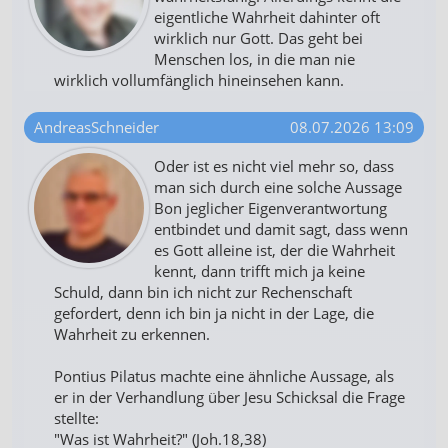
eigentliche Wahrheit dahinter oft
wirklich nur Gott. Das geht bei
Menschen los, in die man nie
wirklich vollumfänglich hineinsehen kann.
AndreasSchneider
08.07.2026 13:09
Oder ist es nicht viel mehr so, dass
man sich durch eine solche Aussage
Bon jeglicher Eigenverantwortung
entbindet und damit sagt, dass wenn
es Gott alleine ist, der die Wahrheit
kennt, dann trifft mich ja keine
Schuld, dann bin ich nicht zur Rechenschaft
gefordert, denn ich bin ja nicht in der Lage, die
Wahrheit zu erkennen.
Pontius Pilatus machte eine ähnliche Aussage, als
er in der Verhandlung über Jesu Schicksal die Frage
stellte:
"Was ist Wahrheit?" (Joh.18,38)