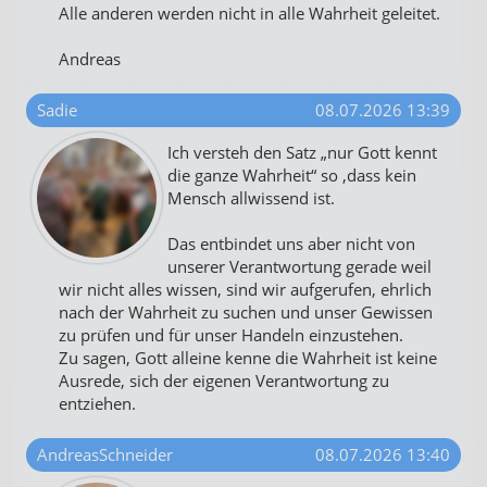
Alle anderen werden nicht in alle Wahrheit geleitet.
Andreas
Sadie
08.07.2026 13:39
Ich versteh den Satz „nur Gott kennt
die ganze Wahrheit“ so ,dass kein
Mensch allwissend ist.
Das entbindet uns aber nicht von
unserer Verantwortung gerade weil
wir nicht alles wissen, sind wir aufgerufen, ehrlich
nach der Wahrheit zu suchen und unser Gewissen
zu prüfen und für unser Handeln einzustehen.
Zu sagen, Gott alleine kenne die Wahrheit ist keine
Ausrede, sich der eigenen Verantwortung zu
entziehen.
AndreasSchneider
08.07.2026 13:40