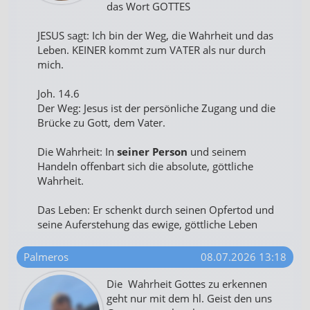
das Wort GOTTES
JESUS sagt: Ich bin der Weg, die Wahrheit und das
Leben. KEINER kommt zum VATER als nur durch
mich.
Joh. 14.6
Der Weg: Jesus ist der persönliche Zugang und die
Brücke zu Gott, dem Vater.
Die Wahrheit: In
seiner Person
und seinem
Handeln offenbart sich die absolute, göttliche
Wahrheit.
Das Leben: Er schenkt durch seinen Opfertod und
seine Auferstehung das ewige, göttliche Leben
Palmeros
08.07.2026 13:18
Die Wahrheit Gottes zu erkennen
geht nur mit dem hl. Geist den uns