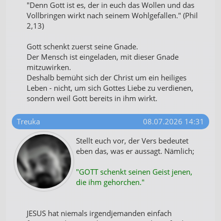
"Denn Gott ist es, der in euch das Wollen und das
Vollbringen wirkt nach seinem Wohlgefallen." (Phil
2,13)
Gott schenkt zuerst seine Gnade.
Der Mensch ist eingeladen, mit dieser Gnade
mitzuwirken.
Deshalb bemüht sich der Christ um ein heiliges
Leben - nicht, um sich Gottes Liebe zu verdienen,
sondern weil Gott bereits in ihm wirkt.
Treuka
08.07.2026 14:31
Stellt euch vor, der Vers bedeutet
eben das, was er aussagt. Nämlich;
"GOTT schenkt seinen Geist jenen,
die ihm gehorchen."
JESUS hat niemals irgendjemanden einfach