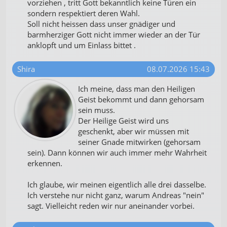
vorziehen , tritt Gott bekanntlich keine Türen ein
sondern respektiert deren Wahl.
Soll nicht heissen dass unser gnädiger und
barmherziger Gott nicht immer wieder an der Tür
anklopft und um Einlass bittet .
Shira
08.07.2026 15:43
Ich meine, dass man den Heiligen
Geist bekommt und dann gehorsam
sein muss.
Der Heilige Geist wird uns
geschenkt, aber wir müssen mit
seiner Gnade mitwirken (gehorsam
sein). Dann können wir auch immer mehr Wahrheit
erkennen.
Ich glaube, wir meinen eigentlich alle drei dasselbe.
Ich verstehe nur nicht ganz, warum Andreas "nein"
sagt. Vielleicht reden wir nur aneinander vorbei.