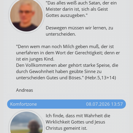
"Das alles weiß auch Satan, der ein
Meister darin ist, sich als Geist
Gottes auszugeben."
Deswegen müssen wir lernen, zu
unterscheiden.
"Denn wem man noch Milch geben muß, der ist
unerfahren in dem Wort der Gerechtigkeit; denn er
ist ein junges Kind.
Den Vollkommenen aber gehört starke Speise, die
durch Gewohnheit haben geübte Sinne zu
unterscheiden Gutes und Böses." (Hebr.5,13+14)
Andreas
Komfortzone
08.07.2026 13:57
Ich finde, dass mit Wahrheit die
Wirklichkeit Gottes und Jesus
Christus gemeint ist.