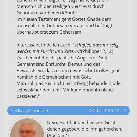
Mensch sich den Heiligen Geist erst durch
Gehorsam verdienen könnte.
Im Neuen Testament geht Gottes Gnade dem
menschlichen Gehorsam voraus und befähigt
überhaupt erst zum Gehorsam.
Interessant finde ich auch: "
schaffet, dass ihr selig
werdet, mit Furcht und Zittern.
"(Philipper 2,12)
Das bedeutet nicht panische Angst vor Gott.
Gemeint sind Ehrfurcht, Demut und das
Bewusstsein, dass es um etwas sehr Großes geht -
nämlich die Gemeinschaft mit Gott.
Man soll das Heil nicht leichtfertig behandeln oder
selbstsicher denken: "Mir kann ohnehin nichts
passieren."
AndreasSchneider
08.07.2026 14:21
Nein, Gott hat den heiligen Geist
denen gegeben, die ihm gehorchen.
(Apg.5,32)