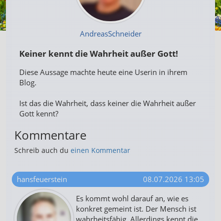
AndreasSchneider
Keiner kennt die Wahrheit außer Gott!
Diese Aussage machte heute eine Userin in ihrem
Blog.
Ist das die Wahrheit, dass keiner die Wahrheit außer
Gott kennt?
Kommentare
Schreib auch du
einen Kommentar
hansfeuerstein
08.07.2026 13:05
Es kommt wohl darauf an, wie es
konkret gemeint ist. Der Mensch ist
wahrheitsfähig. Allerdings kennt die