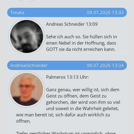
Treuka
08.07.2026 13:33
Andreas Schneider 13:09
Sehe ich auch so. Sie hüllen sich in
einen Nebel in der Hoffnung, dass
GOTT sie da nicht erreichen kann.
AndreasSchneider
08.07.2026 13:34
Palmeros 13:13 Uhr:
Ganz genau, wer willig ist, sich dem
Geist zu öffnen, dem Geist zu
gehorchen, der wird von ihm so viel
und soweit in die Wahrheit geleitet,
wie man bereit ist, sich dafür auch wirklich zu
öffnen.
Tiefes geistliches Wachstum ist unmöglich, ohne