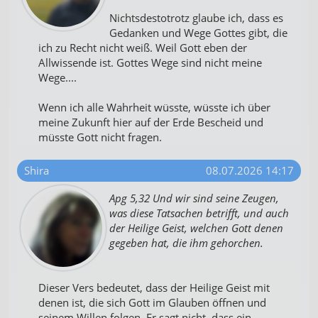
Nichtsdestotrotz glaube ich, dass es
Gedanken und Wege Gottes gibt, die
ich zu Recht nicht weiß. Weil Gott eben der
Allwissende ist. Gottes Wege sind nicht meine
Wege....
Wenn ich alle Wahrheit wüsste, wüsste ich über
meine Zukunft hier auf der Erde Bescheid und
müsste Gott nicht fragen.
Shira
08.07.2026 14:17
Apg 5,32 Und wir sind seine Zeugen,
was diese Tatsachen betrifft, und auch
der Heilige Geist, welchen Gott denen
gegeben hat, die ihm gehorchen.
Dieser Vers bedeutet, dass der Heilige Geist mit
denen ist, die sich Gott im Glauben öffnen und
seinem Willen folgen. Er sagt nicht, dass ein