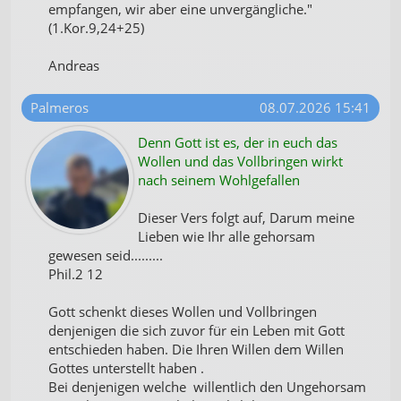
empfangen, wir aber eine unvergängliche."
(1.Kor.9,24+25)
Andreas
Palmeros
08.07.2026 15:41
Denn Gott ist es, der in euch das
Wollen und das Vollbringen wirkt
nach seinem Wohlgefallen
Dieser Vers folgt auf, Darum meine
Lieben wie Ihr alle gehorsam
gewesen seid.........
Phil.2 12
Gott schenkt dieses Wollen und Vollbringen
denjenigen die sich zuvor für ein Leben mit Gott
entschieden haben. Die Ihren Willen dem Willen
Gottes unterstellt haben .
Bei denjenigen welche willentlich den Ungehorsam