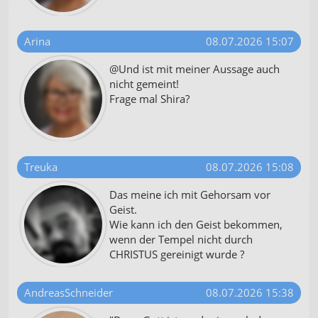
Arina
08.07.2026 15:07
@Und ist mit meiner Aussage auch
nicht gemeint!
Frage mal Shira?
Treuka
08.07.2026 15:08
Das meine ich mit Gehorsam vor
Geist.
Wie kann ich den Geist bekommen,
wenn der Tempel nicht durch
CHRISTUS gereinigt wurde ?
AndreasSchneider
08.07.2026 15:38