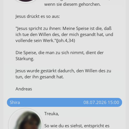
wenn sie diesem gehorchen.
Jesus drückt es so aus:
"Jesus spricht zu ihnen: Meine Speise ist die, daß
ich tue den Willen des, der mich gesandt hat, und
vollende sein Werk."(Joh.4,34)
Die Speise, die man zu sich nimmt, dient der
Stärkung.
Jesus wurde gestärkt dadurch, den Willen des zu
tun, der ihn gesandt hat.
Andreas
Shira
08.07.2026 15:00
Treuka,
So wie du es siehst, entspricht es