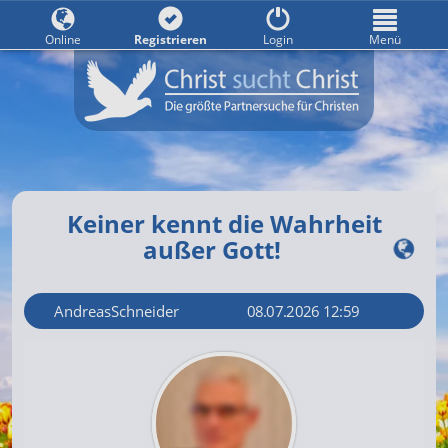
Online
Registrieren
Login
Menü
Keiner kennt die Wahrheit
außer Gott!
AndreasSchneider
08.07.2026 12:59