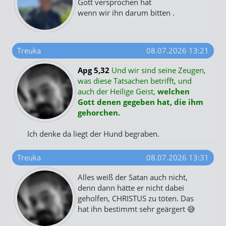
Gott versprochen hat
wenn wir ihn darum bitten .
Treuka
08.07.2026 13:21
Apg 5,32
Und wir sind seine Zeugen,
was diese Tatsachen betrifft, und
auch der Heilige Geist,
welchen
Gott denen gegeben hat, die ihm
gehorchen.
Ich denke da liegt der Hund begraben.
Treuka
08.07.2026 13:31
Alles weiß der Satan auch nicht,
denn dann hätte er nicht dabei
geholfen, CHRISTUS zu töten. Das
hat ihn bestimmt sehr geärgert 😅