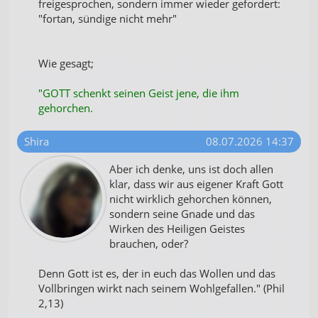
freigesprochen, sondern immer wieder gefordert:
"fortan, sündige nicht mehr"
Wie gesagt;
"GOTT schenkt seinen Geist jene, die ihm
gehorchen.
Shira
08.07.2026 14:37
Aber ich denke, uns ist doch allen
klar, dass wir aus eigener Kraft Gott
nicht wirklich gehorchen können,
sondern seine Gnade und das
Wirken des Heiligen Geistes
brauchen, oder?
Denn Gott ist es, der in euch das Wollen und das
Vollbringen wirkt nach seinem Wohlgefallen." (Phil
2,13)