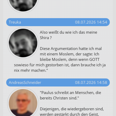
Treuka
08.07.2026 14:54
Also weißt du wie ich das meine
Shira ?
Diese Argumentation hatte ich mal
mit einem Moslem, der sagte: Ich
bleibe Moslem, denn wenn GOTT
sowieso für mich gestorben ist, dann brauche ich ja
nix mehr machen."
AndreasSchneider
08.07.2026 14:58
"Paulus schreibt an Menschen, die
bereits Christen sind."
Diejenigen, die wiedergeboren sind,
werden gestärkt durch den Geist,