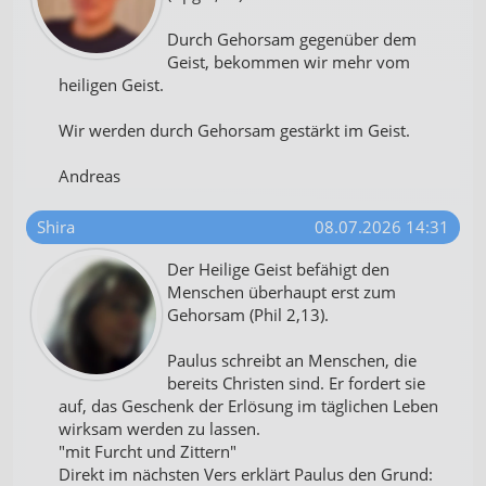
Durch Gehorsam gegenüber dem
Geist, bekommen wir mehr vom
heiligen Geist.
Wir werden durch Gehorsam gestärkt im Geist.
Andreas
Shira
08.07.2026 14:31
Der Heilige Geist befähigt den
Menschen überhaupt erst zum
Gehorsam (Phil 2,13).
Paulus schreibt an Menschen, die
bereits Christen sind. Er fordert sie
auf, das Geschenk der Erlösung im täglichen Leben
wirksam werden zu lassen.
"mit Furcht und Zittern"
Direkt im nächsten Vers erklärt Paulus den Grund: