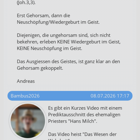
(Joh.3,3).
Erst Gehorsam, dann die
Neuschöpfung/Wiedergeburt im Geist.
Diejenigen, die ungehorsam sind, sich nicht
bekehren, erleben KEINE Wiedergeburt im Geist,
KEINE Neuschöpfung im Geist.
Das Ausgiessen des Geistes, ist ganz klar an den
Gehorsam gekoppelt.
Andreas
Bambus2026
08.07.2026 17:17
Es gibt ein Kurzes Video mit einem
Prediktausschnitt des ehemaligen
Priesters "Hans Milch".
Das Video heist "Das Wesen der