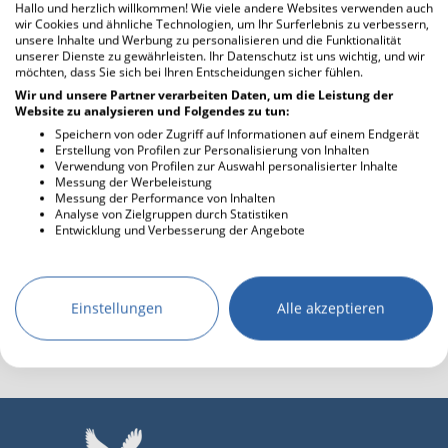
du trachtest nach großen Dingen für dich?
Hallo und herzlich willkommen! Wie viele andere Websites verwenden auch
wir Cookies und ähnliche Technologien, um Ihr Surferlebnis zu verbessern,
28.04.2024 09:23
unsere Inhalte und Werbung zu personalisieren und die Funktionalität
Wie Menschen in ihrer Not auch noch verführt werden
unserer Dienste zu gewährleisten. Ihr Datenschutz ist uns wichtig, und wir
möchten, dass Sie sich bei Ihren Entscheidungen sicher fühlen.
27.04.2024 15:31
Wir und unsere Partner verarbeiten Daten, um die Leistung der
Der Unterschied im Wirken Gottes und Satans
Website zu analysieren und Folgendes zu tun:
Speichern von oder Zugriff auf Informationen auf einem Endgerät
27.04.2024 07:49
Erstellung von Profilen zur Personalisierung von Inhalten
Wie regiert die globale Elite?
Verwendung von Profilen zur Auswahl personalisierter Inhalte
Messung der Werbeleistung
26.04.2024 14:03
Messung der Performance von Inhalten
Analyse von Zielgruppen durch Statistiken
Entwicklung und Verbesserung der Angebote
1
2
3
4
5
zurück
Einstellungen
Alle akzeptieren