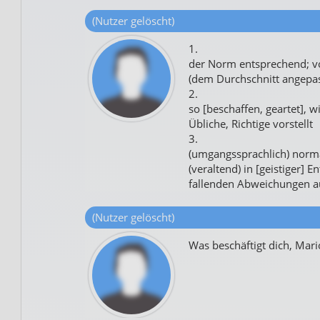
(Nutzer gelöscht)
1.
der Norm entsprechend; v
(dem Durchschnitt angepas
2.
so [beschaffen, geartet], w
Übliche, Richtige vorstellt
3.
(umgangssprachlich) norm
(veraltend) in [geistiger]
fallenden Abweichungen a
(Nutzer gelöscht)
Was beschäftigt dich, Mari