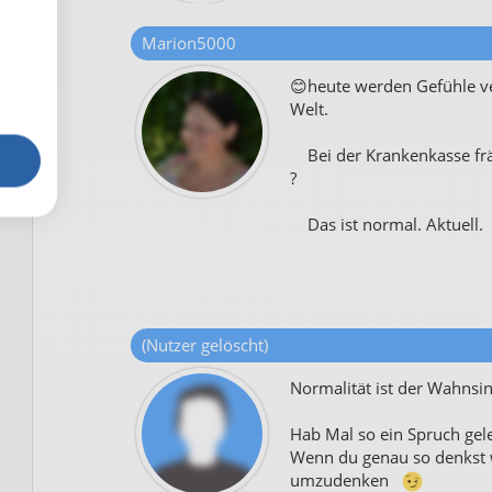
Marion5000
😊heute werden Gefühle ve
Welt.
Bei der Krankenkasse fräg
?
Das ist normal. Aktuell. 
(Nutzer gelöscht)
Normalität ist der Wahnsi
Hab Mal so ein Spruch gele
Wenn du genau so denkst wi
umzudenken