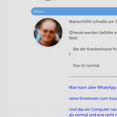
Misio
Marion5000 schreibt um 
😊heute werden Gefühle ve
Welt.
Bei der Krankenkasse fräg
?
Das ist normal.
------------------------------------
Man kann über WhatsApp ke
seine Emotionen zum Ausdru
Und das ein Computer nach
als normal und erst recht ni