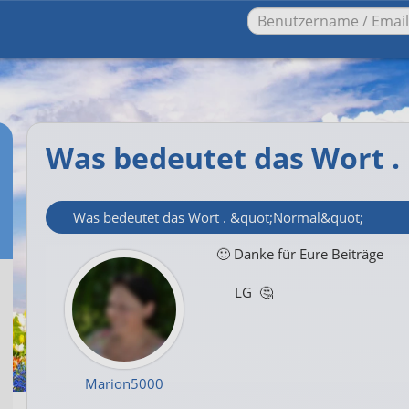
Was bedeutet das Wort .
Was bedeutet das Wort . &quot;Normal&quot;
🙂 Danke für Eure Beiträge
LG 🤔
Marion5000