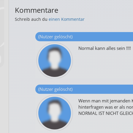
Kommentare
Schreib auch du
einen Kommentar
(Nutzer gelöscht)
Normal kann alles sein !!!!
(Nutzer gelöscht)
Wenn man mit jemanden K
hinterfragen was er als n
NORMAL IST NICHT GLEI