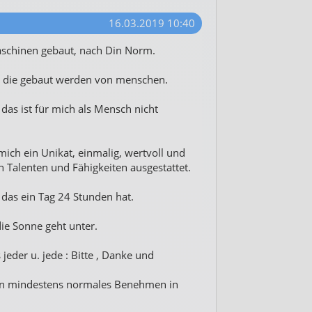
16.03.2019 10:40
aschinen gebaut, nach Din Norm.
 die gebaut werden von menschen.
das ist für mich als Mensch nicht
ich ein Unikat, einmalig, wertvoll und
 Talenten und Fähigkeiten ausgestattet.
 das ein Tag 24 Stunden hat.
e Sonne geht unter.
jeder u. jede : Bitte , Danke und
in mindestens normales Benehmen in