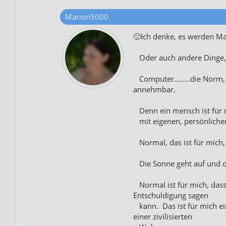
Marion5000
🙂Ich denke, es werden M
Oder auch andere Dinge,
Computer........die Norm, 
annehmbar.
Denn ein mensch ist für m
mit eigenen, persönlichen
Normal, das ist für mich,
Die Sonne geht auf und di
Normal ist für mich, dass 
Entschuldigung sagen
kann. Das ist für mich e
einer zivilisierten