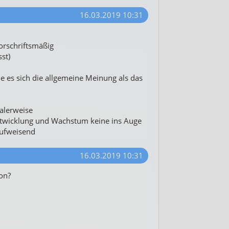
16.03.2019 10:31
orschriftsmäßig
st)
ie es sich die allgemeine Meinung als das
alerweise
 Entwicklung und Wachstum keine ins Auge
ufweisend
16.03.2019 10:31
on?