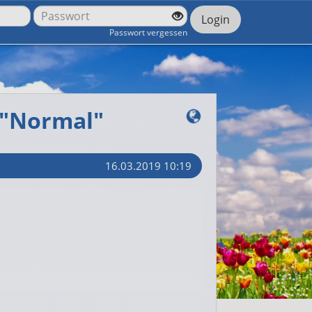
Login
Passwort vergessen
 "Normal"
16.03.2019 10:19