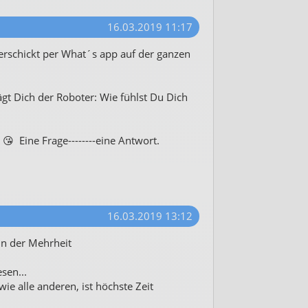
16.03.2019 11:17
rschickt per What´s app auf der ganzen
t Dich der Roboter: Wie fühlst Du Dich
 Eine Frage--------eine Antwort.
16.03.2019 13:12
nn der Mehrheit
sen...
e alle anderen, ist höchste Zeit