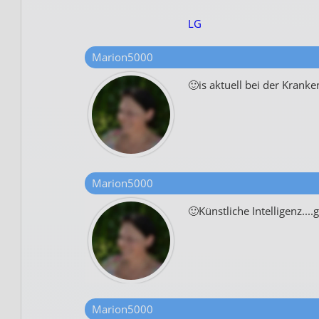
LG
Marion5000
🙂is aktuell bei der Kranke
Marion5000
🙂Künstliche Intelligenz....gi
Marion5000