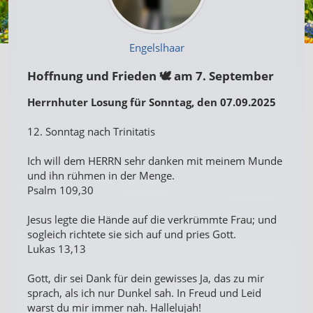
Engelslhaar
Hoffnung und Frieden 🕊 am 7. September
Herrnhuter Losung für Sonntag, den 07.09.2025
12. Sonntag nach Trinitatis
Ich will dem HERRN sehr danken mit meinem Munde
und ihn rühmen in der Menge.
Psalm 109,30
Jesus legte die Hände auf die verkrümmte Frau; und
sogleich richtete sie sich auf und pries Gott.
Lukas 13,13
Gott, dir sei Dank für dein gewisses Ja, das zu mir
sprach, als ich nur Dunkel sah. In Freud und Leid
warst du mir immer nah. Hallelujah!