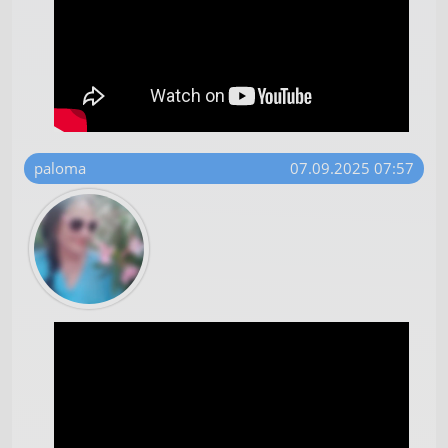
paloma
07.09.2025 07:57