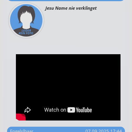
Jesu Name nie verklinget
Engelslhaar
07.09.2025 17:44