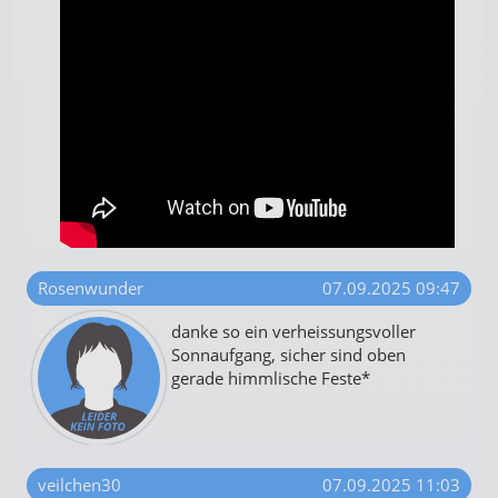
Rosenwunder
07.09.2025 09:47
danke so ein verheissungsvoller
Sonnaufgang, sicher sind oben
gerade himmlische Feste*
veilchen30
07.09.2025 11:03