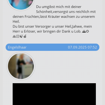
Du umgibst mich mit deiner
Schönheit,versorgst uns reichlich mit
deinen Früchten,lässt Kräuter wachsen zu unserem
Heil.
Du bist unser Versorger u unser Heil,Jahwe, mein
Herr u Erlöser, wir bringen dir Dank u Lob. 🌄🌻
🙏🏻🍃🍎
Engelslhaar
07.09.2025 07:52