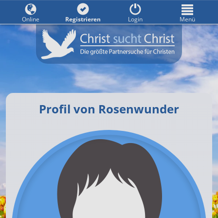
Online
Registrieren
Login
Menü
Profil von Rosenwunder