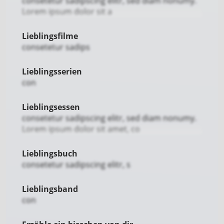
consetetur sadipscing elitr, sed diam nonumy.
Lorem ipsum dolor sit a
Lieblingsfilme
consetetur sadips
Lieblingsserien
con
Lieblingsessen
consetetur sadipscing elitr, sed diam nonumy.
Lorem ipsum dolor sit amet, co
Lieblingsbuch
consetetur sadipscing elitr, s
Lieblingsband
con