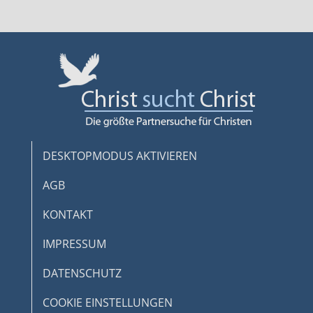
consetetur sadipscing elitr, sed diam nonumy.
Lorem ipsum dolor sit amet, consetetur
sadipscing elitr,
DESKTOPMODUS AKTIVIEREN
AGB
KONTAKT
IMPRESSUM
DATENSCHUTZ
COOKIE EINSTELLUNGEN