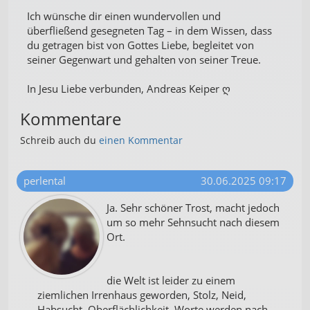
Ich wünsche dir einen wundervollen und
überfließend gesegneten Tag – in dem Wissen, dass
du getragen bist von Gottes Liebe, begleitet von
seiner Gegenwart und gehalten von seiner Treue.
In Jesu Liebe verbunden, Andreas Keiper ღ
Kommentare
Schreib auch du
einen Kommentar
perlental
30.06.2025 09:17
Ja. Sehr schöner Trost, macht jedoch
um so mehr Sehnsucht nach diesem
Ort.
die Welt ist leider zu einem
ziemlichen Irrenhaus geworden, Stolz, Neid,
Habsucht, Oberflächlichkeit, Worte werden nach