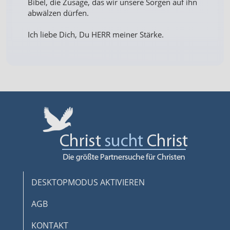
Bibel, die Zusage, das wir unsere Sorgen auf ihn
abwälzen dürfen.
Ich liebe Dich, Du HERR meiner Stärke.
DESKTOPMODUS AKTIVIEREN
AGB
KONTAKT