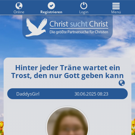
Online
Registrieren
Login
Menü
Hinter jeder Träne wartet ein
Trost, den nur Gott geben kann
DaddysGirl
30.06.2025 08:23