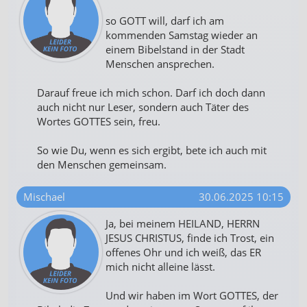
so GOTT will, darf ich am
kommenden Samstag wieder an
einem Bibelstand in der Stadt
Menschen ansprechen.
Darauf freue ich mich schon. Darf ich doch dann
auch nicht nur Leser, sondern auch Täter des
Wortes GOTTES sein, freu.
So wie Du, wenn es sich ergibt, bete ich auch mit
den Menschen gemeinsam.
Mischael
30.06.2025 10:15
Ja, bei meinem HEILAND, HERRN
JESUS CHRISTUS, finde ich Trost, ein
offenes Ohr und ich weiß, das ER
mich nicht alleine lässt.
Und wir haben im Wort GOTTES, der