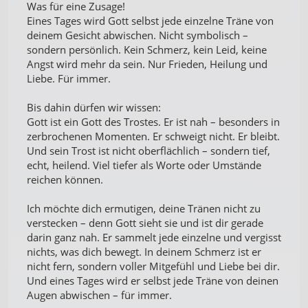
Was für eine Zusage!
Eines Tages wird Gott selbst jede einzelne Träne von
deinem Gesicht abwischen. Nicht symbolisch –
sondern persönlich. Kein Schmerz, kein Leid, keine
Angst wird mehr da sein. Nur Frieden, Heilung und
Liebe. Für immer.
Bis dahin dürfen wir wissen:
Gott ist ein Gott des Trostes. Er ist nah – besonders in
zerbrochenen Momenten. Er schweigt nicht. Er bleibt.
Und sein Trost ist nicht oberflächlich – sondern tief,
echt, heilend. Viel tiefer als Worte oder Umstände
reichen können.
Ich möchte dich ermutigen, deine Tränen nicht zu
verstecken – denn Gott sieht sie und ist dir gerade
darin ganz nah. Er sammelt jede einzelne und vergisst
nichts, was dich bewegt. In deinem Schmerz ist er
nicht fern, sondern voller Mitgefühl und Liebe bei dir.
Und eines Tages wird er selbst jede Träne von deinen
Augen abwischen – für immer.