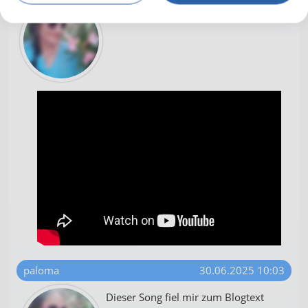
paloma
30.06.2025 10:03
Dieser Song fiel mir zum Blogtext