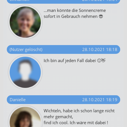
...man könnte die Sonnencreme
sofort in Gebrauch nehmen 😎
(Nutzer gelöscht)
28.10.2021 18:18
Ich bin auf jeden Fall dabei 🙂👋
Danielle
28.10.2021 18:19
Wichteln, habe ich schon lange nicht
mehr gemacht,
find ich cool. Ich wäre mit dabei !