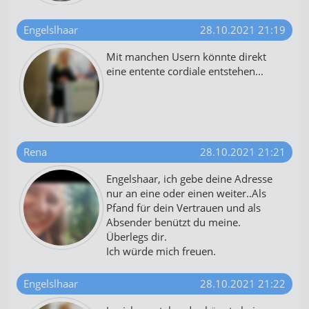
Engelslhaar
28.10.2021 21:19
Mit manchen Usern könnte direkt
eine entente cordiale entstehen...
Rena
28.10.2021 21:21
Engelshaar, ich gebe deine Adresse
nur an eine oder einen weiter..Als
Pfand für dein Vertrauen und als
Absender benützt du meine.
Überlegs dir.
Ich würde mich freuen.
Engelslhaar
28.10.2021 21:22