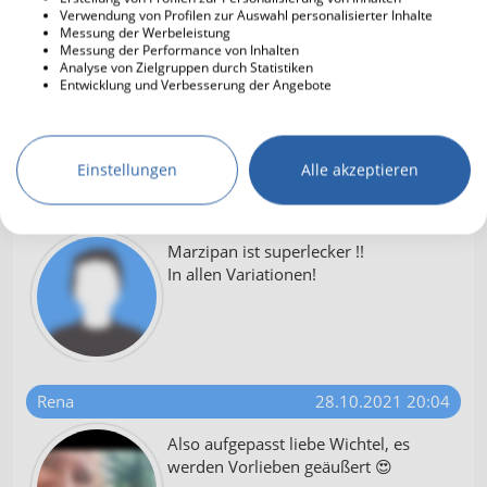
Rena
28.10.2021 19:56
Verwendung von Profilen zur Auswahl personalisierter Inhalte
Messung der Werbeleistung
Messung der Performance von Inhalten
Dafür kann man viel Maripan
Analyse von Zielgruppen durch Statistiken
kaufen.
Entwicklung und Verbesserung der Angebote
Das läuft ja ab.
Einstellungen
Alle akzeptieren
(Nutzer gelöscht)
28.10.2021 20:01
Marzipan ist superlecker !!
In allen Variationen!
Rena
28.10.2021 20:04
Also aufgepasst liebe Wichtel, es
werden Vorlieben geäußert 😍