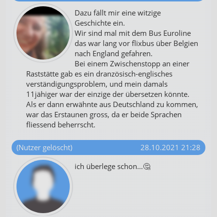
Dazu fällt mir eine witzige
Geschichte ein.
Wir sind mal mit dem Bus Euroline
das war lang vor flixbus über Belgien
nach England gefahren.
Bei einem Zwischenstopp an einer
Raststätte gab es ein dranzösisch-englisches
verständigungsproblem, und mein damals
11jähiger war der einzige der übersetzen könnte.
Als er dann erwähnte aus Deutschland zu kommen,
war das Erstaunen gross, da er beide Sprachen
fliessend beherrscht.
(Nutzer gelöscht)
28.10.2021 21:28
ich überlege schon...🤔