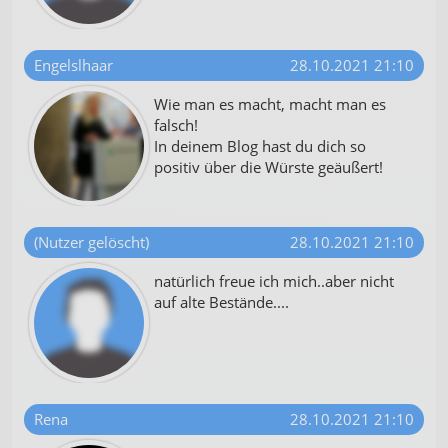
Engelslhaar
28.10.2021 21:10
Wie man es macht, macht man es
falsch!
In deinem Blog hast du dich so
positiv über die Würste geäußert!
(Nutzer gelöscht)
28.10.2021 21:10
natürlich freue ich mich..aber nicht
auf alte Bestände....
Rena
28.10.2021 21:10