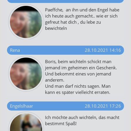
Paeffche, an ihn und den Engel habe
ich heute auch gemacht.. wie er sich
gefreut hat dich , du lebe zu
bewichteln
Rena
28.10.2021 14:16
Boris, beim wichteln schickt man
jemand im geheimen ein Geschenk.
Und bekommt eines von jemand
anderem.
Und man darf nichts sagen. Man
kann es später vielleicht erraten.
Engelslhaar
28.10.2021 17:26
Ich möchte auch wichteln, das macht
bestimmt Spaß!