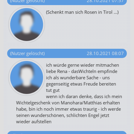
(Nutzer gelöscht)
28.10.2021 07:57
(Schenkt man sich Rosen in Tirol ...)
(Nutzer gelöscht)
28.10.2021 08:07
ich würde gerne wieder mitmachen
liebe Rena - dasWichteln empfinde
ich als wunderbare Sache - uns
gegenseitig etwas Freude bereiten
tut gut
wenn ich daran denke, dass ich mein
Wichtelgeschenk von Manohara/Matthias erhalten
habe, bin ich noch immer etwas traurig - ich werde
seinen wunderschönen, schlichten Engel jetzt
wieder aufstellen