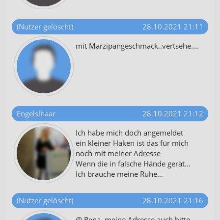
(Nutzer gelöscht)
28.10.2021 21:11
mit Marzipangeschmack..vertsehe....
Engelslhaar
28.10.2021 21:12
Ich habe mich doch angemeldet
ein kleiner Haken ist das für mich
noch mit meiner Adresse
Wenn die in falsche Hände gerät...
Ich brauche meine Ruhe...
(Nutzer gelöscht)
28.10.2021 21:16
@ Rena..meine Adresse auch bitte