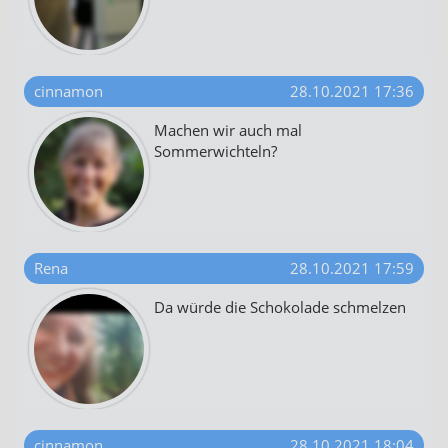
cinnamon
28.10.2021 17:36
Machen wir auch mal
Sommerwichteln?
Rena
28.10.2021 17:59
Da würde die Schokolade schmelzen
cinnamon
28.10.2021 18:04