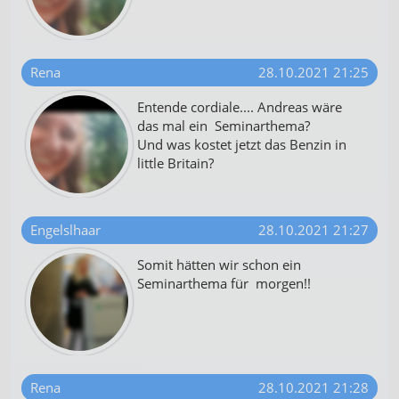
Rena
28.10.2021 21:25
Entende cordiale.... Andreas wäre
das mal ein Seminarthema?
Und was kostet jetzt das Benzin in
little Britain?
Engelslhaar
28.10.2021 21:27
Somit hätten wir schon ein
Seminarthema für morgen!!
Rena
28.10.2021 21:28