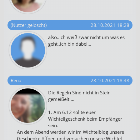
(Nutzer gelöscht)
28.10.2021 18:28
also..ich weiß zwar nicht um was es
geht..ich bin dabei...
Rena
28.10.2021 18:48
Die Regeln Sind nicht in Stein
gemeißelt....
1. Am 6.12 sollte euer
Wichtellgeschenk beim Empfänger
sein.
An dem Abend werden wir im Wichtelblog unsere
Geschenke öffnen und versuchen unsere Wichtel