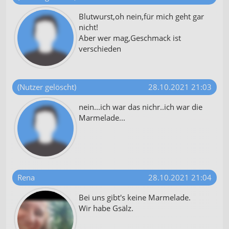
Blutwurst,oh nein,für mich geht gar
nicht!
Aber wer mag,Geschmack ist
verschieden
(Nutzer gelöscht)
28.10.2021 21:03
nein...ich war das nichr..ich war die
Marmelade...
Rena
28.10.2021 21:04
Bei uns gibt's keine Marmelade.
Wir habe Gsälz.