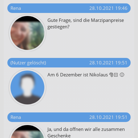
Rena
28.10.2021 19:46
Gute Frage, sind die Marzipanpreise
gestiegen?
(Nutzer gelöscht)
28.10.2021 19:51
Am 6 Dezember ist Nikolaus 🎅🏻 🙂
Rena
28.10.2021 19:51
Ja, und da öffnen wir alle zusammen
Geschenke