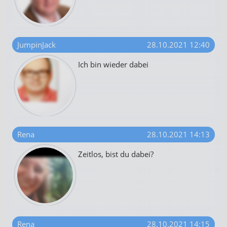
JumpinJack
28.10.2021 12:40
Ich bin wieder dabei
Rena
28.10.2021 14:13
Zeitlos, bist du dabei?
Rena
28.10.2021 14:15