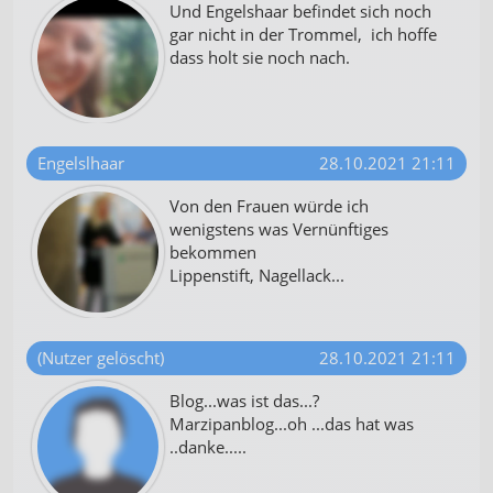
Und Engelshaar befindet sich noch
gar nicht in der Trommel, ich hoffe
dass holt sie noch nach.
Engelslhaar
28.10.2021 21:11
Von den Frauen würde ich
wenigstens was Vernünftiges
bekommen
Lippenstift, Nagellack...
(Nutzer gelöscht)
28.10.2021 21:11
Blog...was ist das...?
Marzipanblog...oh ...das hat was
..danke.....