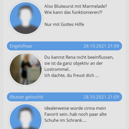
Also Blutwurst mit Marmelade?
Wie kann das funktionieren??
Nur mit Gottes Hilfe
Engelslhaar
28.10.2021 21:09
Du kannst Rena nicht beeinflussen,
sie ist da ganz objektiv an der
Lostrommel..
Ich dachte, du freust dich ...
(Nutzer gelöscht)
28.10.2021 21:09
idealerweise würde cinna mein
Favorit sein..hab noch paar alte
Schuhe im Schrank....