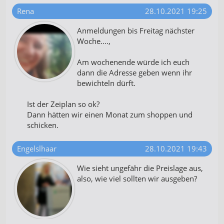
Rena
28.10.2021 19:25
Anmeldungen bis Freitag nächster
Woche....,
Am wochenende würde ich euch
dann die Adresse geben wenn ihr
bewichteln dürft.
Ist der Zeiplan so ok?
Dann hätten wir einen Monat zum shoppen und
schicken.
Engelslhaar
28.10.2021 19:43
Wie sieht ungefähr die Preislage aus,
also, wie viel sollten wir ausgeben?