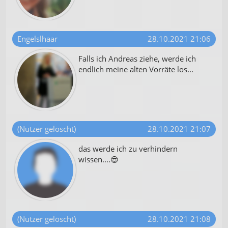
Engelslhaar
28.10.2021 21:06
Falls ich Andreas ziehe, werde ich
endlich meine alten Vorräte los...
(Nutzer gelöscht)
28.10.2021 21:07
das werde ich zu verhindern
wissen....😎
(Nutzer gelöscht)
28.10.2021 21:08