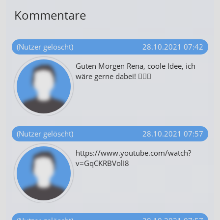
Kommentare
(Nutzer gelöscht)
28.10.2021 07:42
Guten Morgen Rena, coole Idee, ich
wäre gerne dabei! 🙋🏻‍♀️
(Nutzer gelöscht)
28.10.2021 07:57
https://www.youtube.com/watch?
v=GqCKRBVolI8