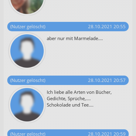
(Nutzer gelöscht)
28.10.2021 20:55
aber nur mit Marmelade....
(Nutzer gelöscht)
28.10.2021 20:57
Ich liebe alle Arten von Bücher,
Gedichte, Sprüche,....
Schokolade und Tee....
(Nutzer gelöscht)
28.10.2021 20:59