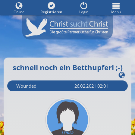
Online
Registrieren
Login
Menü
schnell noch ein Betthupferl ;-)
Wounded
26.02.2021 02:01