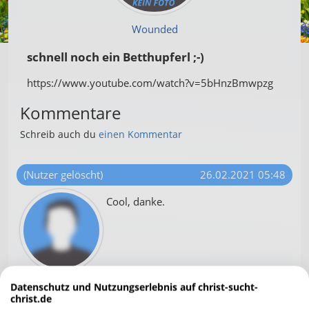
Wounded
schnell noch ein Betthupferl ;-)
https://www.youtube.com/watch?v=5bHnzBmwpzg
Kommentare
Schreib auch du
einen Kommentar
(Nutzer gelöscht)
26.02.2021 05:48
Cool, danke.
Datenschutz und Nutzungserlebnis auf christ-sucht-
Rosenlied
26.02.2021 10:44
christ.de