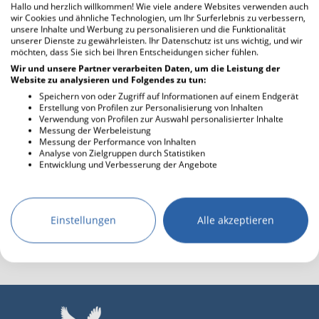
Hallo und herzlich willkommen! Wie viele andere Websites verwenden auch
🎨Wunderschön, lb. @Wounded🎼...
wir Cookies und ähnliche Technologien, um Ihr Surferlebnis zu verbessern,
unsere Inhalte und Werbung zu personalisieren und die Funktionalität
unserer Dienste zu gewährleisten. Ihr Datenschutz ist uns wichtig, und wir
möchten, dass Sie sich bei Ihren Entscheidungen sicher fühlen.
Wir und unsere Partner verarbeiten Daten, um die Leistung der
Website zu analysieren und Folgendes zu tun:
Speichern von oder Zugriff auf Informationen auf einem Endgerät
Erstellung von Profilen zur Personalisierung von Inhalten
Mondstein
27.02.2021 13:36
Verwendung von Profilen zur Auswahl personalisierter Inhalte
Messung der Werbeleistung
Hast mir ein Lächeln ins Gesicht
Messung der Performance von Inhalten
Analyse von Zielgruppen durch Statistiken
gezaubert😍🙃☺lieben
Entwicklung und Verbesserung der Angebote
Dank,@wounded🥰
Einstellungen
Alle akzeptieren