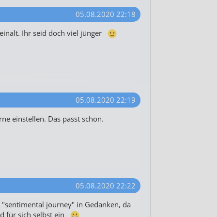
05.08.2020 22:18
teinalt. Ihr seid doch viel jünger
05.08.2020 22:19
rne einstellen. Das passt schon.
05.08.2020 22:22
e "sentimental journey" in Gedanken, da
d für sich selbst ein