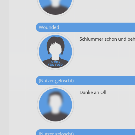
Wounded
Schlummer schön und beh
(Nutzer gelöscht)
Danke an Oll
(Nutzer gelöscht)