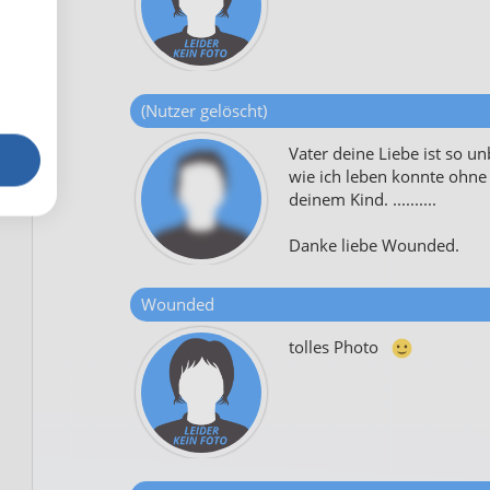
(Nutzer gelöscht)
Vater deine Liebe ist so un
wie ich leben konnte ohne
deinem Kind. ..........
Danke liebe Wounded.
Wounded
tolles Photo