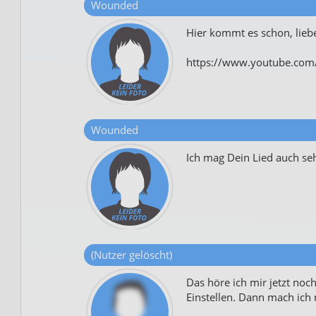
Wounded
Hier kommt es schon, lieb
https://www.youtube.co
Wounded
Ich mag Dein Lied auch se
(Nutzer gelöscht)
Das höre ich mir jetzt no
Einstellen. Dann mach ich