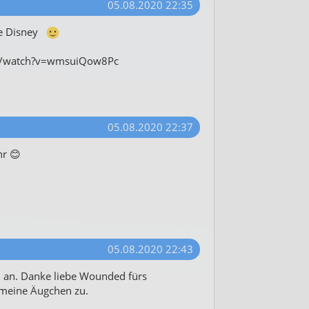
05.08.2020 22:35
e Disney
m/watch?v=wmsuiQow8Pc
05.08.2020 22:37
hr 😊
05.08.2020 22:43
ch an. Danke liebe Wounded fürs
 meine Äugchen zu.