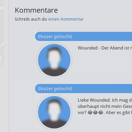
Kommentare
Schreib auch du
einen Kommentar
(Nutzer gelöscht)
Wounded - Der Abend ist n
(Nutzer gelöscht)
Liebe Wounded. Ich mag dic
überhaupt nicht mein Ges
vor? 😂😂😂. Aber es gibt