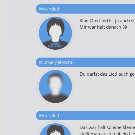
Wounded
Klar. Das Lied ist ja auch s
Mir war halt danach 😜
(Nutzer gelöscht)
Du darfst das Lied auch ge
Wounded
Das war halt so eine klein
stellt man auch mal ein Lie