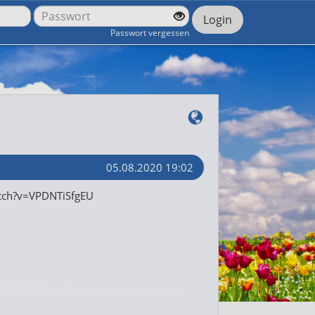
Login
Passwort vergessen
05.08.2020 19:02
tch?v=VPDNTiSfgEU