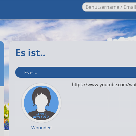
Es ist..
Es ist..
https://www.youtube.com/wa
Wounded