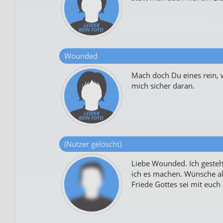
Wounded
Mach doch Du eines rein, 
mich sicher daran.
(Nutzer gelöscht)
Liebe Wounded. Ich gesteh
ich es machen. Wünsche al
Friede Gottes sei mit euch 