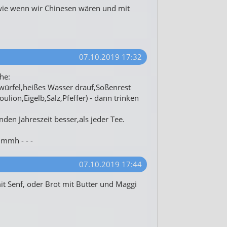
wie wenn wir Chinesen wären und mit
07.10.2019 17:32
he:
würfel,heißes Wasser drauf,Soßenrest
ulion,Eigelb,Salz,Pfeffer) - dann trinken
enden Jahreszeit besser,als jeder Tee.
 mmh - - -
07.10.2019 17:44
it Senf, oder Brot mit Butter und Maggi