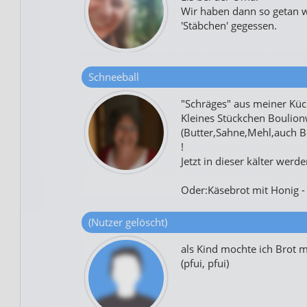
Wir haben dann so getan 
'Stäbchen' gegessen.
Schneeball
"Schräges" aus meiner Küc
Kleines Stückchen Boulion
(Butter,Sahne,Mehl,auch Bo
!
Jetzt in dieser kälter werd
Oder:Käsebrot mit Honig -
(Nutzer gelöscht)
als Kind mochte ich Brot m
(pfui, pfui)