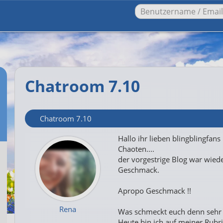
Chatroom 7.10
Chatroom 7.10
Hallo ihr lieben blingblingfan
Chaoten....
der vorgestrige Blog war wie
Geschmack.
Apropo Geschmack !!
Rena
Was schmeckt euch denn sehr 
Heute bin ich auf meiner Rubr