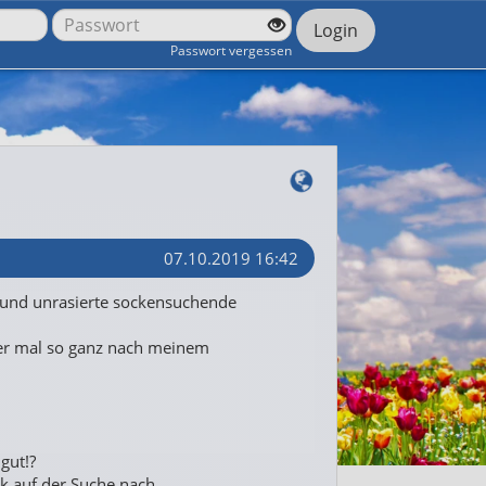
Login
Passwort vergessen
07.10.2019 16:42
s und unrasierte sockensuchende
der mal so ganz nach meinem
gut!?
ik auf der Suche nach