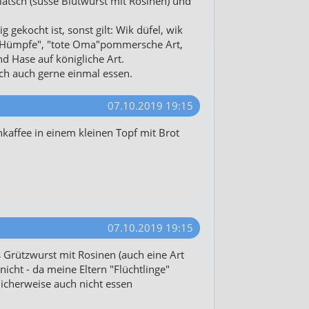
tsch (süsse Blutwurst mit Rosinen) und
g gekocht ist, sonst gilt: Wik düfel, wik
s "Hümpfe", "tote Oma"pommersche Art,
nd Hase auf königliche Art.
ich auch gerne einmal essen.
07.10.2019 19:15
kaffee in einem kleinen Topf mit Brot
07.10.2019 19:15
 Grützwurst mit Rosinen (auch eine Art
nicht - da meine Eltern "Flüchtlinge"
licherweise auch nicht essen