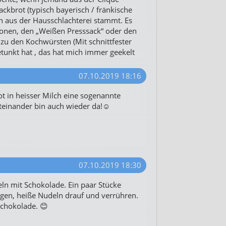
kbrot (typisch bayerisch / fränkische
ich aus der Hausschlachterei stammt. Es
ationen, den „Weißen Presssack“ oder den
t zu den Kochwürsten (Mit schnittfester
getunkt hat , das hat mich immer geekelt
07.10.2019 18:16
ot in heisser Milch eine sogenannte
iteinander bin auch wieder da!☺
07.10.2019 18:30
eln mit Schokolade. Ein paar Stücke
egen, heiße Nudeln drauf und verrühren.
chokolade. 😊