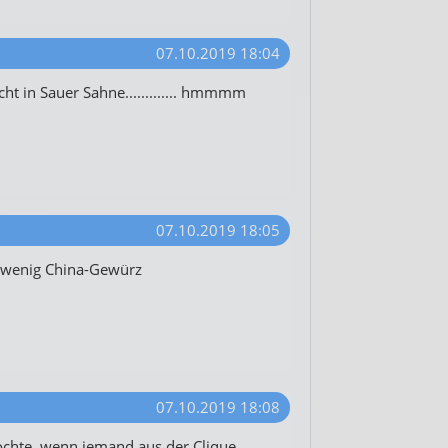
07.10.2019 18:04
ht in Sauer Sahne............. hmmmm
07.10.2019 18:05
 wenig China-Gewürz
07.10.2019 18:08
ochte, wenn jemand aus der Clique