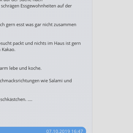
 schrägen Essgewohnheiten auf der
ich gern esst was gar nicht zusammen
ucht packt und nichts im Haus ist gern
 Kakao.
zarm lebe und koche.
schmacksrichtungen wie Salami und
chkästchen. ....
07.10.2019 16:47