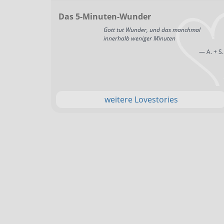
Das 5-Minuten-Wunder
Gott tut Wunder, und das manchmal
innerhalb weniger Minuten
— A. + S.
weitere Lovestories