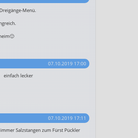
n Dreigänge-Menü.
ngreich.
eheim🙂
07.10.2019 17:00
 einfach lecker
07.10.2019 17:11
s immer Salzstangen zum Fürst Pückler