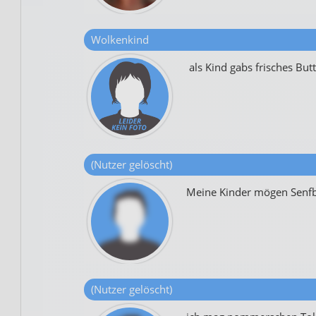
Wolkenkind
als Kind gabs frisches But
(Nutzer gelöscht)
Meine Kinder mögen Senfb
(Nutzer gelöscht)