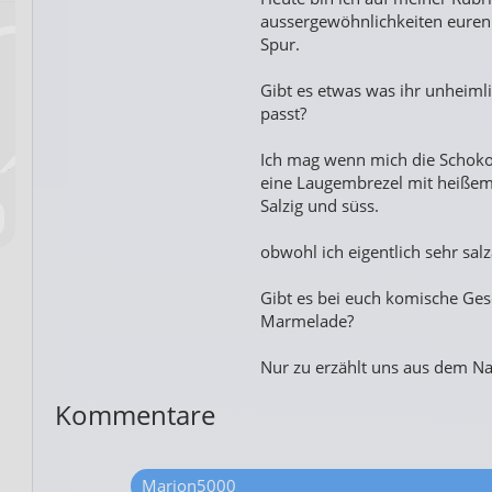
aussergewöhnlichkeiten euren
Spur.
Gibt es etwas was ihr unheiml
passt?
Ich mag wenn mich die Schokos
eine Laugembrezel mit heißem
Salzig und süss.
obwohl ich eigentlich sehr sal
Gibt es bei euch komische Ge
Marmelade?
Nur zu erzählt uns aus dem Nas
Kommentare
Marion5000