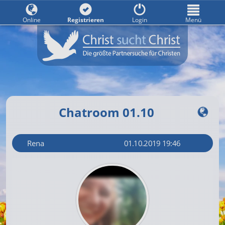
Online
Registrieren
Login
Menü
Chatroom 01.10
Rena
01.10.2019 19:46