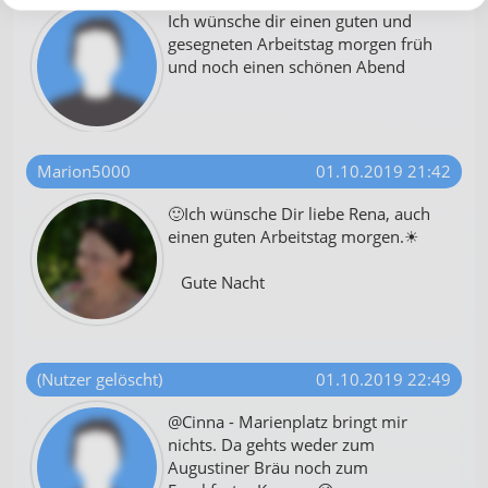
Ich wünsche dir einen guten und
gesegneten Arbeitstag morgen früh
und noch einen schönen Abend
Marion5000
01.10.2019 21:42
🙂Ich wünsche Dir liebe Rena, auch
einen guten Arbeitstag morgen.☀
Gute Nacht
(Nutzer gelöscht)
01.10.2019 22:49
@Cinna - Marienplatz bringt mir
nichts. Da gehts weder zum
Augustiner Bräu noch zum