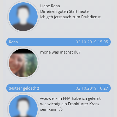
Liebe Rena
Dir einen guten Start heute.
Ich geh jetzt auch zum Frühdienst.
Rena
02.10.2019 15:05
mone was machst du?
(Nutzer gelöscht)
02.10.2019 16:27
@power - in FFM habe ich gelernt,
wie wichtig ein Frankfurter Kranz
sein kann 🙂