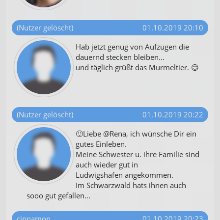
(Nutzer gelöscht)
01.10.2019 20:10
Hab jetzt genug von Aufzügen die
dauernd stecken bleiben...
und täglich grüßt das Murmeltier. 😊
(Nutzer gelöscht)
01.10.2019 20:22
🙂Liebe @Rena, ich wünsche Dir ein
gutes Einleben.
Meine Schwester u. ihre Familie sind
auch wieder gut in
Ludwigshafen angekommen.
Im Schwarzwald hats ihnen auch
sooo gut gefallen...
cinnamon
01.10.2019 20:23