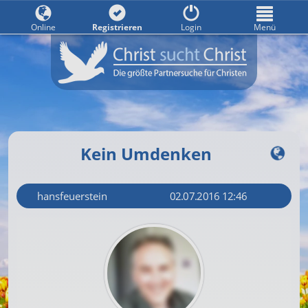
Online
Registrieren
Login
Menü
Kein Umdenken
hansfeuerstein
02.07.2016 12:46