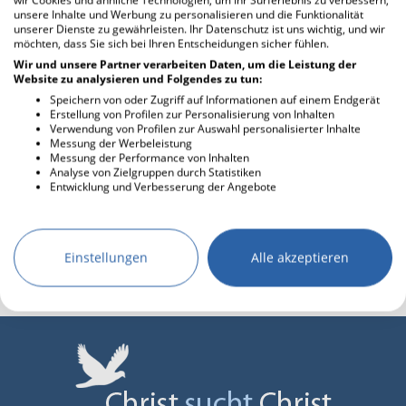
unsere Inhalte und Werbung zu personalisieren und die Funktionalität
unserer Dienste zu gewährleisten. Ihr Datenschutz ist uns wichtig, und wir
danke €hansfeuerstein
möchten, dass Sie sich bei Ihren Entscheidungen sicher fühlen.
Wir und unsere Partner verarbeiten Daten, um die Leistung der
Website zu analysieren und Folgendes zu tun:
hansfeuerstein
02.07.2016 20:03
Speichern von oder Zugriff auf Informationen auf einem Endgerät
Erstellung von Profilen zur Personalisierung von Inhalten
Verwendung von Profilen zur Auswahl personalisierter Inhalte
Gib dem Menschen Macht, und die
Messung der Werbeleistung
Arroganz gegenüber allen anderen
Messung der Performance von Inhalten
folgt auf dem Fuß....
Analyse von Zielgruppen durch Statistiken
Entwicklung und Verbesserung der Angebote
Einstellungen
Alle akzeptieren