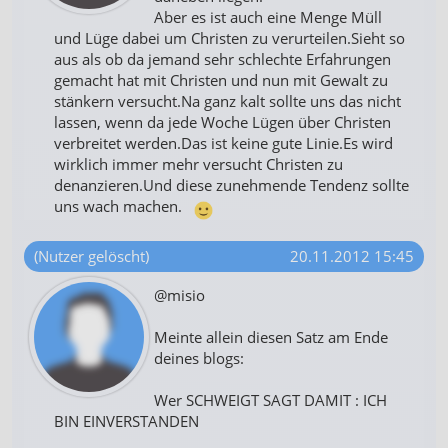
Aber es ist auch eine Menge Müll
und Lüge dabei um Christen zu verurteilen.Sieht so
aus als ob da jemand sehr schlechte Erfahrungen
gemacht hat mit Christen und nun mit Gewalt zu
stänkern versucht.Na ganz kalt sollte uns das nicht
lassen, wenn da jede Woche Lügen über Christen
verbreitet werden.Das ist keine gute Linie.Es wird
wirklich immer mehr versucht Christen zu
denanzieren.Und diese zunehmende Tendenz sollte
uns wach machen.
(Nutzer gelöscht)
20.11.2012 15:45
@misio
Meinte allein diesen Satz am Ende
deines blogs:
Wer SCHWEIGT SAGT DAMIT : ICH
BIN EINVERSTANDEN