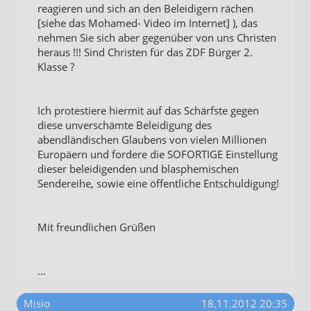
reagieren und sich an den Beleidigern rächen
[siehe das Mohamed- Video im Internet] ), das
nehmen Sie sich aber gegenüber von uns Christen
heraus !!! Sind Christen für das ZDF Bürger 2.
Klasse ?
Ich protestiere hiermit auf das Schärfste gegen
diese unverschämte Beleidigung des
abendländischen Glaubens von vielen Millionen
Europäern und fordere die SOFORTIGE Einstellung
dieser beleidigenden und blasphemischen
Sendereihe, sowie eine öffentliche Entschuldigung!
Mit freundlichen Grüßen
…
Misio
18.11.2012 20:35