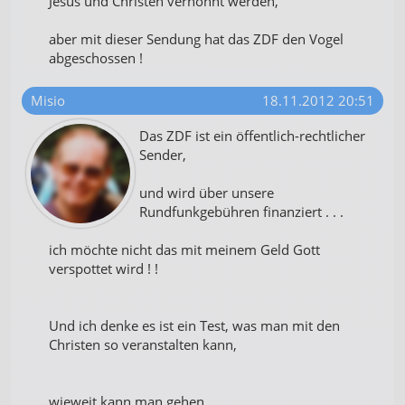
Jesus und Christen verhöhnt werden,
aber mit dieser Sendung hat das ZDF den Vogel
abgeschossen !
Misio
18.11.2012 20:51
Das ZDF ist ein öffentlich-rechtlicher
Sender,
und wird über unsere
Rundfunkgebühren finanziert . . .
ich möchte nicht das mit meinem Geld Gott
verspottet wird ! !
Und ich denke es ist ein Test, was man mit den
Christen so veranstalten kann,
wieweit kann man gehen . . .