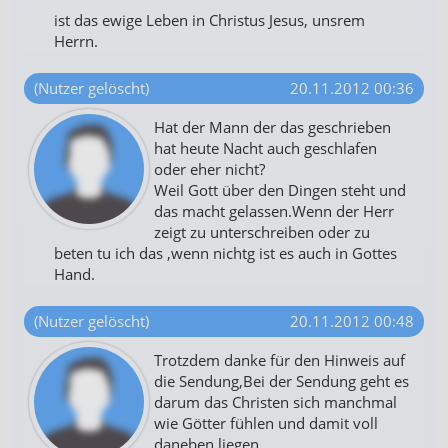
ist das ewige Leben in Christus Jesus, unsrem
Herrn.
(Nutzer gelöscht)
20.11.2012 00:36
Hat der Mann der das geschrieben
hat heute Nacht auch geschlafen
oder eher nicht?
Weil Gott über den Dingen steht und
das macht gelassen.Wenn der Herr
zeigt zu unterschreiben oder zu
beten tu ich das ,wenn nichtg ist es auch in Gottes
Hand.
(Nutzer gelöscht)
20.11.2012 00:48
Trotzdem danke für den Hinweis auf
die Sendung,Bei der Sendung geht es
darum das Christen sich manchmal
wie Götter fühlen und damit voll
daneben liegen.