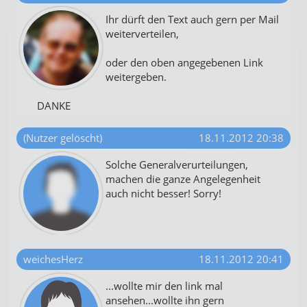
Ihr dürft den Text auch gern per Mail
weiterverteilen,
oder den oben angegebenen Link
weitergeben.
DANKE
(Nutzer gelöscht)
18.11.2012 20:38
Solche Generalverurteilungen,
machen die ganze Angelegenheit
auch nicht besser! Sorry!
weichesHerz
18.11.2012 20:41
...wollte mir den link mal
ansehen...wollte ihn gern