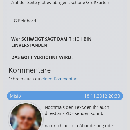
Auf der Seite gibt es übrigens schöne Grußkarten
LG Reinhard
Wer SCHWEIGT SAGT DAMIT : ICH BIN
EINVERSTANDEN
DAS GOTT VERHÖHNT WIRD !
Kommentare
Schreib auch du
einen Kommentar
Misio
18.11.2012 20:33
Nochmals den Text,den ihr auch
direkt ans ZDF senden könnt,
natürlich auch in Abänderung oder