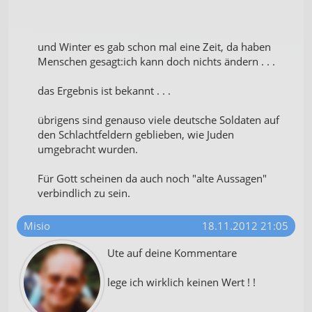
und Winter es gab schon mal eine Zeit, da haben
Menschen gesagt:ich kann doch nichts ändern . . .
das Ergebnis ist bekannt . . .
übrigens sind genauso viele deutsche Soldaten auf
den Schlachtfeldern geblieben, wie Juden
umgebracht wurden.
Für Gott scheinen da auch noch "alte Aussagen"
verbindlich zu sein.
Misio
18.11.2012 21:05
Ute auf deine Kommentare
lege ich wirklich keinen Wert ! !