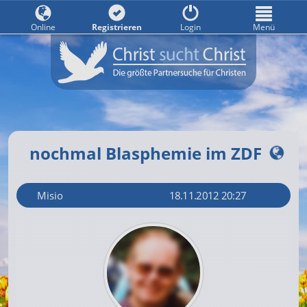
Online
Registrieren
Login
Menü
nochmal Blasphemie im ZDF
Misio
18.11.2012 20:27