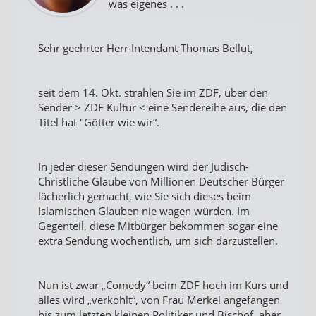
was eigenes . . .
Sehr geehrter Herr Intendant Thomas Bellut,
seit dem 14. Okt. strahlen Sie im ZDF, über den
Sender > ZDF Kultur < eine Sendereihe aus, die den
Titel hat "Götter wie wir“.
In jeder dieser Sendungen wird der Jüdisch-
Christliche Glaube von Millionen Deutscher Bürger
lächerlich gemacht, wie Sie sich dieses beim
Islamischen Glauben nie wagen würden. Im
Gegenteil, diese Mitbürger bekommen sogar eine
extra Sendung wöchentlich, um sich darzustellen.
Nun ist zwar „Comedy“ beim ZDF hoch im Kurs und
alles wird „verkohlt“, von Frau Merkel angefangen
bis zum letzten kleinen Politiker und Bischof, aber