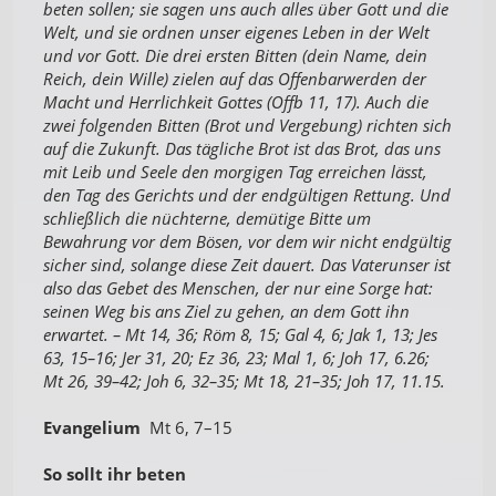
beten sollen; sie sagen uns auch alles über Gott und die
Welt, und sie ordnen unser eigenes Leben in der Welt
und vor Gott. Die drei ersten Bitten (dein Name, dein
Reich, dein Wille) zielen auf das Offenbarwerden der
Macht und Herrlichkeit Gottes (Offb 11, 17). Auch die
zwei folgenden Bitten (Brot und Vergebung) richten sich
auf die Zukunft. Das tägliche Brot ist das Brot, das uns
mit Leib und Seele den morgigen Tag erreichen lässt,
den Tag des Gerichts und der endgültigen Rettung. Und
schließlich die nüchterne, demütige Bitte um
Bewahrung vor dem Bösen, vor dem wir nicht endgültig
sicher sind, solange diese Zeit dauert. Das Vaterunser ist
also das Gebet des Menschen, der nur eine Sorge hat:
seinen Weg bis ans Ziel zu gehen, an dem Gott ihn
erwartet. – Mt 14, 36; Röm 8, 15; Gal 4, 6; Jak 1, 13; Jes
63, 15–16; Jer 31, 20; Ez 36, 23; Mal 1, 6; Joh 17, 6.26;
Mt 26, 39–42; Joh 6, 32–35; Mt 18, 21–35; Joh 17, 11.15.
Evangelium
Mt 6, 7–15
So sollt ihr beten