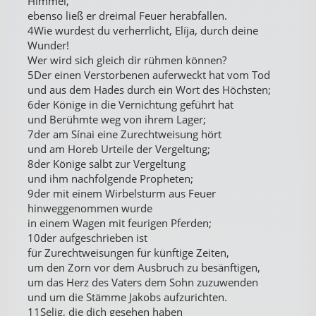
Himmel,
ebenso ließ er dreimal Feuer herabfallen.
4Wie wurdest du verherrlicht, Elíja, durch deine
Wunder!
Wer wird sich gleich dir rühmen können?
5Der einen Verstorbenen auferweckt hat vom Tod
und aus dem Hades durch ein Wort des Höchsten;
6der Könige in die Vernichtung geführt hat
und Berühmte weg von ihrem Lager;
7der am Sínai eine Zurechtweisung hört
und am Horeb Urteile der Vergeltung;
8der Könige salbt zur Vergeltung
und ihm nachfolgende Propheten;
9der mit einem Wirbelsturm aus Feuer
hinweggenommen wurde
in einem Wagen mit feurigen Pferden;
10der aufgeschrieben ist
für Zurechtweisungen für künftige Zeiten,
um den Zorn vor dem Ausbruch zu besänftigen,
um das Herz des Vaters dem Sohn zuzuwenden
und um die Stämme Jakobs aufzurichten.
11Selig, die dich gesehen haben