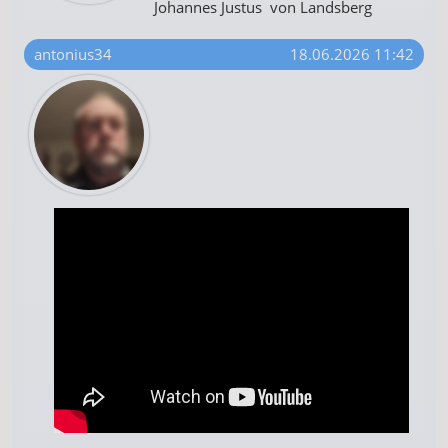
Johannes Justus von Landsberg
antonius34
18.06.2026 11:42