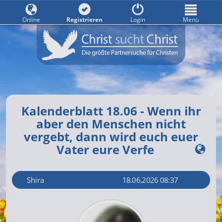
Online
Registrieren
Login
Menü
Kalenderblatt 18.06 - Wenn ihr
aber den Menschen nicht
vergebt, dann wird euch euer
Vater eure Verfe
Shira
18.06.2026 08:37