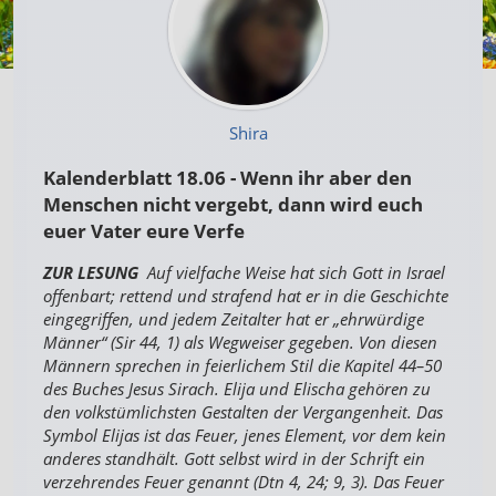
Shira
Kalenderblatt 18.06 - Wenn ihr aber den
Menschen nicht vergebt, dann wird euch
euer Vater eure Verfe
ZUR LESUNG
Auf vielfache Weise hat sich Gott in Israel
offenbart; rettend und strafend hat er in die Geschichte
eingegriffen, und jedem Zeitalter hat er „ehrwürdige
Männer“ (Sir 44, 1) als Wegweiser gegeben. Von diesen
Männern sprechen in feierlichem Stil die Kapitel 44–50
des Buches Jesus Sirach. Elija und Elischa gehören zu
den volkstümlichsten Gestalten der Vergangenheit. Das
Symbol Elijas ist das Feuer, jenes Element, vor dem kein
anderes standhält. Gott selbst wird in der Schrift ein
verzehrendes Feuer genannt (Dtn 4, 24; 9, 3). Das Feuer