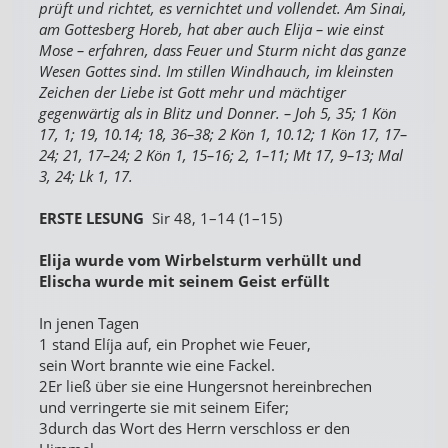
prüft und richtet, es vernichtet und vollendet. Am Sinai,
am Gottesberg Horeb, hat aber auch Elija – wie einst
Mose – erfahren, dass Feuer und Sturm nicht das ganze
Wesen Gottes sind. Im stillen Windhauch, im kleinsten
Zeichen der Liebe ist Gott mehr und mächtiger
gegenwärtig als in Blitz und Donner. – Joh 5, 35; 1 Kön
17, 1; 19, 10.14; 18, 36–38; 2 Kön 1, 10.12; 1 Kön 17, 17–
24; 21, 17–24; 2 Kön 1, 15–16; 2, 1–11; Mt 17, 9–13; Mal
3, 24; Lk 1, 17.
ERSTE LESUNG
Sir 48, 1–14 (1–15)
Elija wurde vom Wirbelsturm verhüllt und
Elischa wurde mit seinem Geist erfüllt
In jenen Tagen
1 stand Elíja auf, ein Prophet wie Feuer,
sein Wort brannte wie eine Fackel.
2Er ließ über sie eine Hungersnot hereinbrechen
und verringerte sie mit seinem Eifer;
3durch das Wort des Herrn verschloss er den