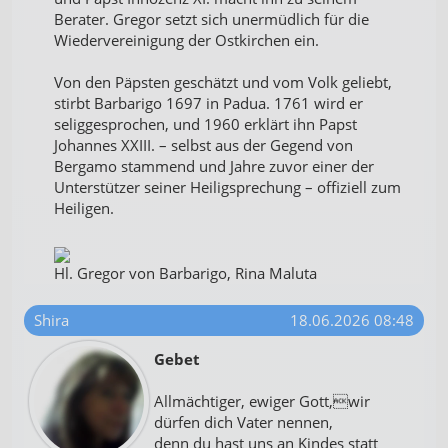
Berater. Gregor setzt sich unermüdlich für die
Wiedervereinigung der Ostkirchen ein.
Von den Päpsten geschätzt und vom Volk geliebt,
stirbt Barbarigo 1697 in Padua. 1761 wird er
seliggesprochen, und 1960 erklärt ihn Papst
Johannes XXIII. – selbst aus der Gegend von
Bergamo stammend und Jahre zuvor einer der
Unterstützer seiner Heiligsprechung – offiziell zum
Heiligen.
Hl. Gregor von Barbarigo, Rina Maluta
Shira
18.06.2026 08:48
Gebet
Allmächtiger, ewiger Gott,wir
dürfen dich Vater nennen,
denn du hast uns an Kindes statt