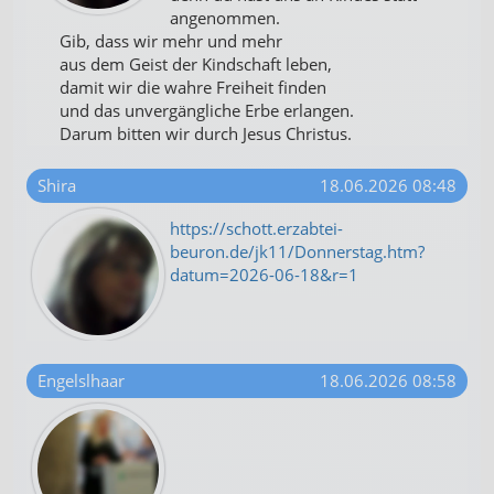
angenommen.
Gib, dass wir mehr und mehr
aus dem Geist der Kindschaft leben,
damit wir die wahre Freiheit finden
und das unvergängliche Erbe erlangen.
Darum bitten wir durch Jesus Christus.
Shira
18.06.2026 08:48
https://schott.erzabtei-
beuron.de/jk11/Donnerstag.htm?
datum=2026-06-18&r=1
Engelslhaar
18.06.2026 08:58