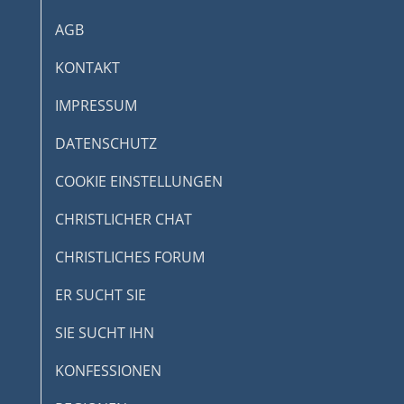
AGB
KONTAKT
IMPRESSUM
DATENSCHUTZ
COOKIE EINSTELLUNGEN
CHRISTLICHER CHAT
CHRISTLICHES FORUM
ER SUCHT SIE
SIE SUCHT IHN
KONFESSIONEN