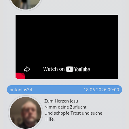
antonius34
18.06.2026 09:00
Zum Herzen Jesu
Nimm deine Zuflucht
Und schöpfe Trost und suche
Hilfe.