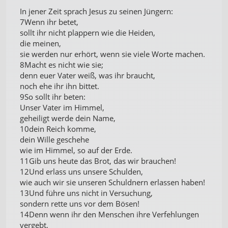
In jener Zeit sprach Jesus zu seinen Jüngern:
7Wenn ihr betet,
sollt ihr nicht plappern wie die Heiden,
die meinen,
sie werden nur erhört, wenn sie viele Worte machen.
8Macht es nicht wie sie;
denn euer Vater weiß, was ihr braucht,
noch ehe ihr ihn bittet.
9So sollt ihr beten:
Unser Vater im Himmel,
geheiligt werde dein Name,
10dein Reich komme,
dein Wille geschehe
wie im Himmel, so auf der Erde.
11Gib uns heute das Brot, das wir brauchen!
12Und erlass uns unsere Schulden,
wie auch wir sie unseren Schuldnern erlassen haben!
13Und führe uns nicht in Versuchung,
sondern rette uns vor dem Bösen!
14Denn wenn ihr den Menschen ihre Verfehlungen
vergebt,