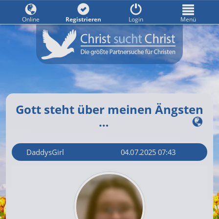
Online
Registrieren
Login
Menü
Gott steht über meinen Ängsten
…
DaddysGirl
04.07.2025 07:43