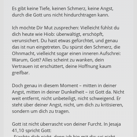
Es gibt keine Tiefe, keinen Schmerz, keine Angst,
durch die Gott uns nicht hindurchtragen kann.
Ich möchte Dir Mut zusprechen: Vielleicht fühlst du
dich heute wie Hiob: überwältigt, erschöpft,
verunsichert. Du hast etwas gefürchtet, und genau
das ist nun eingetreten. Du spürst den Schmerz, die
Ohnmacht, vielleicht sogar einen inneren Aufschrei:
Warum, Gott? Alles scheint zu wanken, dein
Vertrauen ist erschüttert, deine Hoffnung kaum
greifbar.
Doch genau in diesem Moment – mitten in deiner
Angst, mitten in deiner Dunkelheit – ist Gott da. Nicht
weit entfernt, nicht unbeteiligt, nicht schweigend. Er
steht über deiner Angst, nicht, um dich zu kritisieren,
sondern um dich zu tragen.
Gott ist nicht überrascht von deiner Furcht. In Jesaja
41,10 spricht Gott:
„Fürchte dich nicht, denn ich bin mit dir; sei nicht