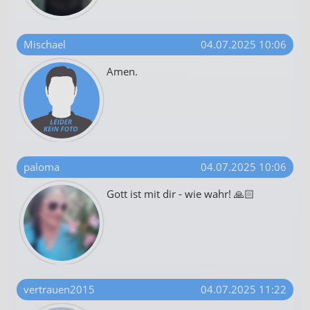
Mischael
04.07.2025 10:06
Amen.
paloma
04.07.2025 10:06
Gott ist mit dir - wie wahr! 🙏🏻
vertrauen2015
04.07.2025 11:22