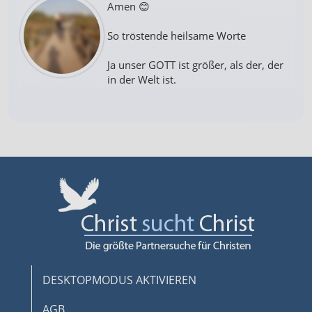
Amen 😊
So tröstende heilsame Worte
Ja unser GOTT ist größer, als der, der
in der Welt ist.
DESKTOPMODUS AKTIVIEREN
AGB