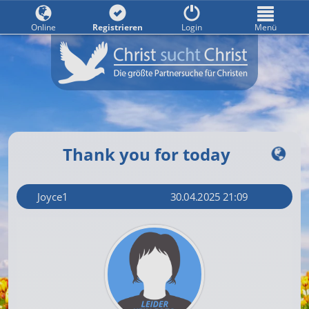
Online
Registrieren
Login
Menü
Thank you for today
Joyce1
30.04.2025 21:09