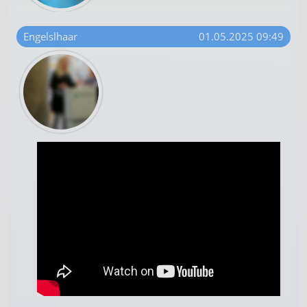
Engelslhaar
01.05.2025 09:49