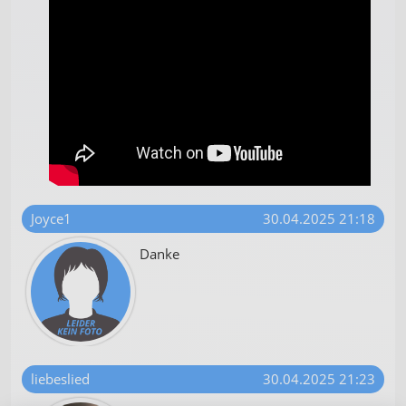
Joyce1
30.04.2025 21:18
Danke
liebeslied
30.04.2025 21:23