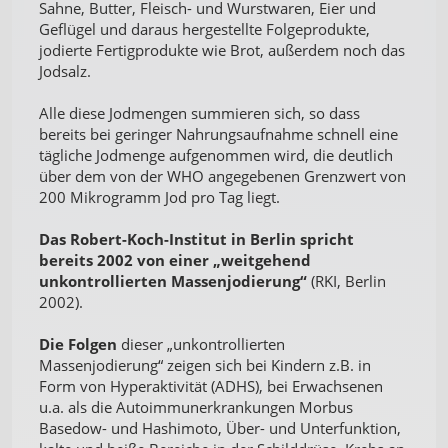
Sahne, Butter, Fleisch- und Wurstwaren, Eier und
Geflügel und daraus hergestellte Folgeprodukte,
jodierte Fertigprodukte wie Brot, außerdem noch das
Jodsalz.
Alle diese Jodmengen summieren sich, so dass
bereits bei geringer Nahrungsaufnahme schnell eine
tägliche Jodmenge aufgenommen wird, die deutlich
über dem von der WHO angegebenen Grenzwert von
200 Mikrogramm Jod pro Tag liegt.
Das Robert-Koch-Institut in Berlin spricht
bereits 2002 von einer „weitgehend
unkontrollierten Massenjodierung“
(RKI, Berlin
2002).
Die Folgen
dieser „unkontrollierten
Massenjodierung“ zeigen sich bei Kindern z.B. in
Form von Hyperaktivität (ADHS), bei Erwachsenen
u.a. als die Autoimmunerkrankungen Morbus
Basedow- und Hashimoto, Über- und Unterfunktion,