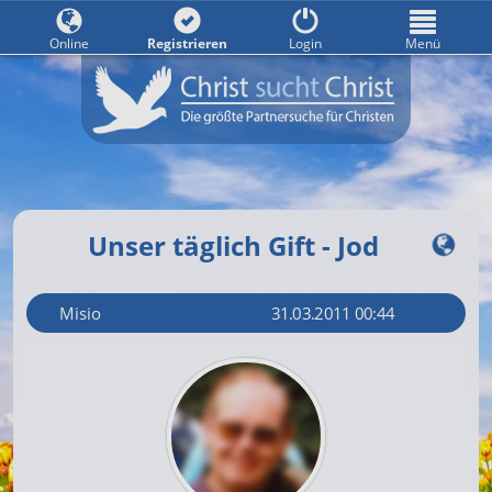
Online
Registrieren
Login
Menü
Unser täglich Gift - Jod
Misio
31.03.2011 00:44