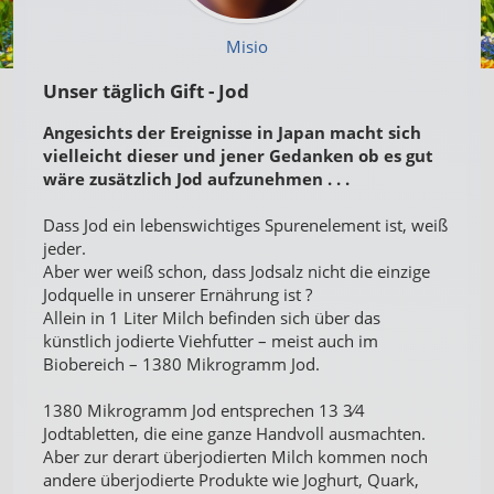
Misio
Unser täglich Gift - Jod
Angesichts der Ereignisse in Japan macht sich
vielleicht dieser und jener Gedanken ob es gut
wäre zusätzlich Jod aufzunehmen . . .
Dass Jod ein lebenswichtiges Spurenelement ist, weiß
jeder.
Aber wer weiß schon, dass Jodsalz nicht die einzige
Jodquelle in unserer Ernährung ist ?
Allein in 1 Liter Milch befinden sich über das
künstlich jodierte Viehfutter – meist auch im
Biobereich – 1380 Mikrogramm Jod.
1380 Mikrogramm Jod entsprechen 13 3⁄4
Jodtabletten, die eine ganze Handvoll ausmachten.
Aber zur derart überjodierten Milch kommen noch
andere überjodierte Produkte wie Joghurt, Quark,