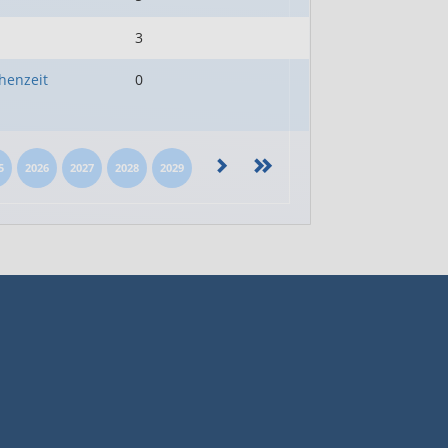
3
henzeit
0
5
2026
2027
2028
2029