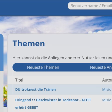
Themen
Hier kannst du die Anliegen anderer Nutzer lesen u
Neueste Themen
Neueste An
Titel
Auto
DU troknest die Tränen
Misio
Dringend ! ! Geschwister in Todesnot - GOTT
Misio
erhört GEBET