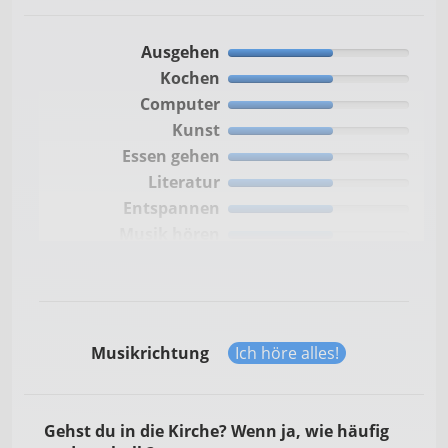
Ausgehen
Kochen
Computer
Kunst
Essen gehen
Literatur
Entspannen
Musik hören
Freunde treffen
Reisen
Handwerken
Kino
Musikrichtung
Ich höre alles!
Theater
Gehst du in die Kirche? Wenn ja, wie häufig