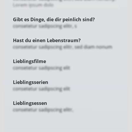
Lorem ipsum dolo
Gibt es Dinge, die dir peinlich sind?
consetetur sadipscing elitr, s
Hast du einen Lebenstraum?
consetetur sadipscing elitr, sed diam nonum
Lieblingsfilme
consetetur sadipscing elit
Lieblingsserien
consetetur sadipscing elit
Lieblingsessen
consetetur sadipscing elitr,