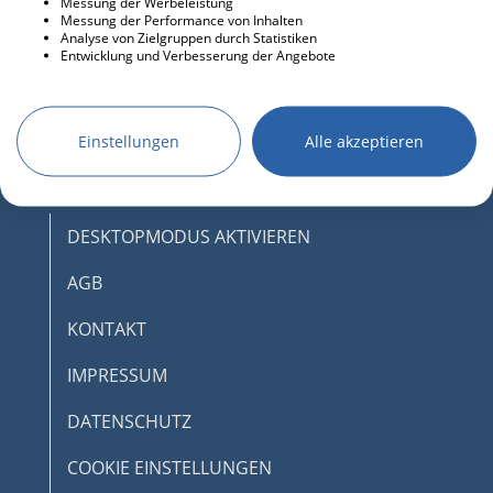
Messung der Werbeleistung
Messung der Performance von Inhalten
Analyse von Zielgruppen durch Statistiken
Entwicklung und Verbesserung der Angebote
Einstellungen
Alle akzeptieren
DESKTOPMODUS AKTIVIEREN
AGB
KONTAKT
IMPRESSUM
DATENSCHUTZ
COOKIE EINSTELLUNGEN