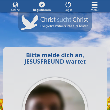
Online
Registrieren
Login
Menü
Bitte melde dich an,
JESUSFREUND wartet