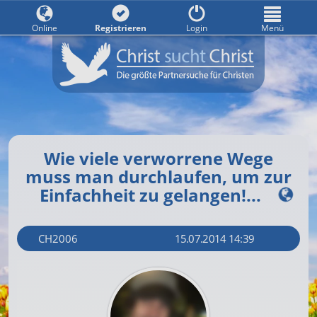
Online
Registrieren
Login
Menü
Wie viele verworrene Wege
muss man durchlaufen, um zur
Einfachheit zu gelangen!...
CH2006
15.07.2014 14:39