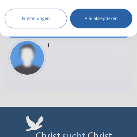
Kommentare
Schreib auch du
einen Kommentar
Einstellungen
Alle akzeptieren
(Nutzer gelöscht)
24.04.2018 19:28
1