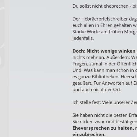
Du sollst nicht ehebrechen - bi
Der Hebräerbriefschreiber dage
euch allen in Ehren gehalten 
Starke Worte am frühen Morgen
jedenfalls.
Doch: Nicht wenige winken 
nichts mehr an. Außerdem: We
Fragen, zumal in der Öffentlich
Und: Was kann man schon in d
es ganze Bibliotheken. Heersc
geäußert. Für Antworten auf Ein
und auch nicht der Ort.
Ich stelle fest: Viele unserer 
Sie haben nicht die besten Er
Sie nicken zwar und bestätige
Eheversprechen zu halten, 
einzubrechen.