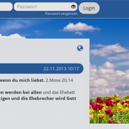
Login
Passwort vergessen
22.11.2013 10:17
wenn du mich liebst.
2.Mose 20,14
ten werden bei allen
und das Ehebett
igen und die Ehebrecher wird Gott