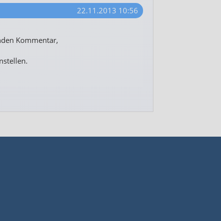
22.11.2013 10:56
enden Kommentar,
nstellen.