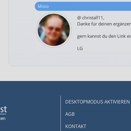
Misio
@ christall11,
Danke für deinen ergänz
gern kannst du den Link ei
LG
DESKTOPMODUS AKTIVIEREN
AGB
KONTAKT