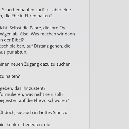
 Scherbenhaufen zurück - aber eine
, die Ehe in Ehren halten?
cht. Selbst die Paare, die ihre Ehe
, wägen ab. Also: Was machen wir dann
n der Bibel?
ptisch bleiben, auf Distanz gehen, die
mus pur abtun.
 einen neuen Zugang dazu zu suchen.
zu halten?
 geben, das ihr zusteht?
 formulieren, was nicht sein soll?
egeistert auf die Ehe zu schwören?
ßt doch, sie auch in Gottes Sinn zu
el konkret bedeuten, die