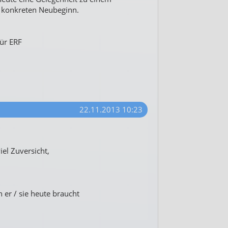
 konkreten Neubeginn.
ür ERF
22.11.2013 10:23
iel Zuversicht,
er / sie heute braucht