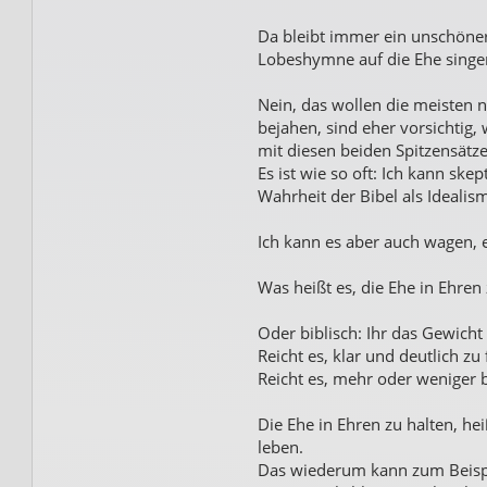
Da bleibt immer ein unschöner
Lobeshymne auf die Ehe singen
Nein, das wollen die meisten ni
bejahen, sind eher vorsichtig
mit diesen beiden Spitzensätze
Es ist wie so oft: Ich kann ske
Wahrheit der Bibel als Idealis
Ich kann es aber auch wagen,
Was heißt es, die Ehe in Ehren 
Oder biblisch: Ihr das Gewicht
Reicht es, klar und deutlich zu
Reicht es, mehr oder weniger b
Die Ehe in Ehren zu halten, hei
leben.
Das wiederum kann zum Beispi