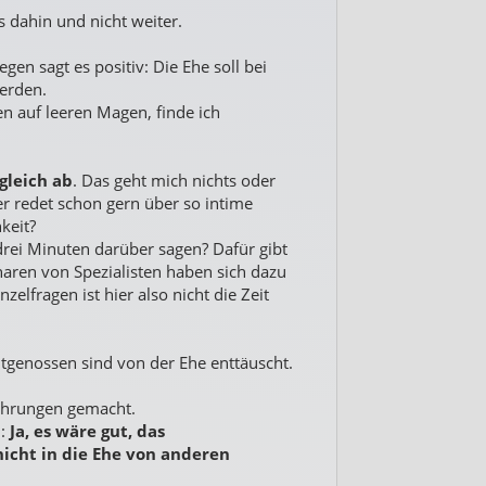
s dahin und nicht weiter.
gen sagt es positiv: Die Ehe soll bei
werden.
 auf leeren Magen, finde ich
gleich ab
. Das geht mich nichts oder
r redet schon gern über so intime
keit?
rei Minuten darüber sagen? Dafür gibt
haren von Spezialisten haben sich dazu
zelfragen ist hier also nicht die Zeit
Zeitgenossen sind von der Ehe enttäuscht.
fahrungen gemacht.
n:
Ja, es wäre gut, das
nicht in die Ehe von anderen