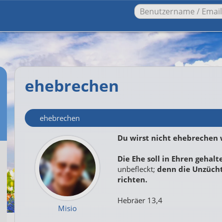
ehebrechen
ehebrechen
Du wirst nicht ehebrechen 
Die Ehe soll in Ehren gehal
unbefleckt;
denn die Unzücht
richten.
Hebräer 13,4
Misio