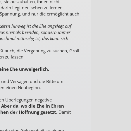
, sie auszuhalten, ihnen nicht
darin liegt neu sehen zu lernen.
 Spannung, und nur die ermöglicht auch
keiten hinweg ist die Ehe angelegt auf
Das niemals beenden, sondern immer
nchmal mühselig ist, das kann sich
ißt auch, die Vergebung zu suchen, Groll
en zu lassen.
eine Ehe unweigerlich.
 und Versagen und die Bitte um
en einen Neubeginn.
esen Überlegungen negative
.
Aber da, wo die Ehe in Ehren
chen der Hoffnung gesetzt.
Damit
ie heute eine Gelegenheit zu einem