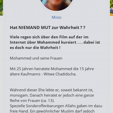
Misio
Hat NIEMAND MUT zur Wahrheit ? ?
Viele regen sich über den Film auf der im
Internet über Mohammed kursiert . . . dabei ist
es doch nur die Wahrheit !
Mohammed und seine Frauen
Mit 25 Jahren heiratete Mohammed die 15 Jahre
ältere Kaufmanns - Witwe Chadidscha.
Während dieser Ehe lebte er, soweit bekannt ist,
monogam. Danach heiratet er jedoch eine ganze
Reihe von Frauen (ca. 13).
Spezielle Sonderoffenbarungen Allahs gaben im dazu
freie Hand. Ein gewöhnlicher Muslim darf jedoch