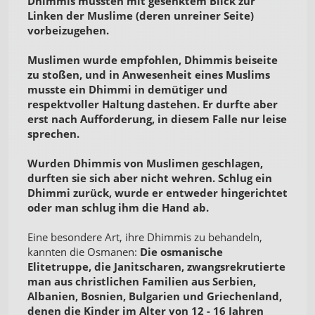
Dhimmis mussten mit gesenktem Blick zur
Linken der Muslime (deren unreiner Seite)
vorbeizugehen.
Muslimen wurde empfohlen, Dhimmis beiseite
zu stoßen, und in Anwesenheit eines Muslims
musste ein Dhimmi in demütiger und
respektvoller Haltung dastehen. Er durfte aber
erst nach Aufforderung, in diesem Falle nur leise
sprechen.
Wurden Dhimmis von Muslimen geschlagen,
durften sie sich aber nicht wehren. Schlug ein
Dhimmi zurück, wurde er entweder hingerichtet
oder man schlug ihm die Hand ab.
Eine besondere Art, ihre Dhimmis zu behandeln,
kannten die Osmanen:
Die osmanische
Elitetruppe, die Janitscharen, zwangsrekrutierte
man aus christlichen Familien aus Serbien,
Albanien, Bosnien, Bulgarien und Griechenland,
denen die Kinder im Alter von 12 - 16 Jahren