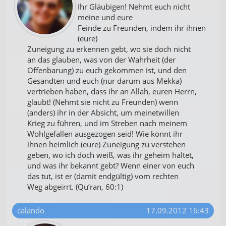
Ihr Gläubigen! Nehmt euch nicht
meine und eure
Feinde zu Freunden, indem ihr ihnen
(eure)
Zuneigung zu erkennen gebt, wo sie doch nicht
an das glauben, was von der Wahrheit (der
Offenbarung) zu euch gekommen ist, und den
Gesandten und euch (nur darum aus Mekka)
vertrieben haben, dass ihr an Allah, euren Herrn,
glaubt! (Nehmt sie nicht zu Freunden) wenn
(anders) ihr in der Absicht, um meinetwillen
Krieg zu führen, und im Streben nach meinem
Wohlgefallen ausgezogen seid! Wie könnt ihr
ihnen heimlich (eure) Zuneigung zu verstehen
geben, wo ich doch weiß, was ihr geheim haltet,
und was ihr bekannt gebt? Wenn einer von euch
das tut, ist er (damit endgültig) vom rechten
Weg abgeirrt. (Qu’ran, 60:1)
calando
17.09.2012 16:43