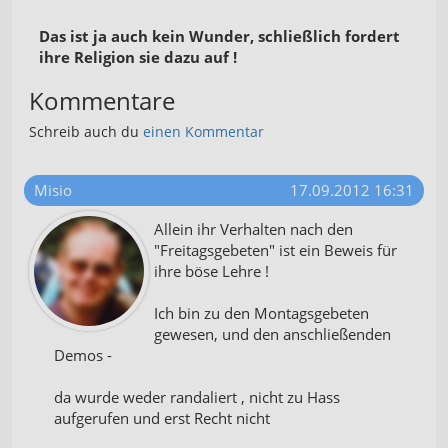
Das ist ja auch kein Wunder, schließlich fordert
ihre Religion sie dazu auf !
Kommentare
Schreib auch du
einen Kommentar
Misio
17.09.2012 16:31
Allein ihr Verhalten nach den
"Freitagsgebeten" ist ein Beweis für
ihre böse Lehre !
Ich bin zu den Montagsgebeten
gewesen, und den anschließenden
Demos -
da wurde weder randaliert , nicht zu Hass
aufgerufen und erst Recht nicht