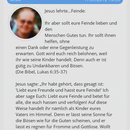
Jesus lehrte…Feinde:
Ihr aber sollt eure Feinde lieben und
den
Menschen Gutes tun. Ihr sollt ihnen
helfen, ohne
einen Dank oder eine Gegenleistung zu
erwarten. Gott wird euch reich belohnen, weil
ihr wie seine Kinder handelt. Denn auch er ist
gütig zu Undankbaren und Bösen.
(Die Bibel, Lukas 6:35-37)
Jesus sagte: „Ihr habt gehört, dass gesagt ist:
'Liebt eure Freunde und hasst eure Feinde!' Ich
aber sage Euch: Liebt eure Feinde und betet für
alle, die euch hassen und verfolgen! Auf diese
Weise handelt ihr nämlich als Kinder eures
Vaters im Himmel. Denn er lässt seine Sonne für
die Bösen wie für die Guten scheinen, und er
lässt es regnen für Fromme und Gottlose. Wollt