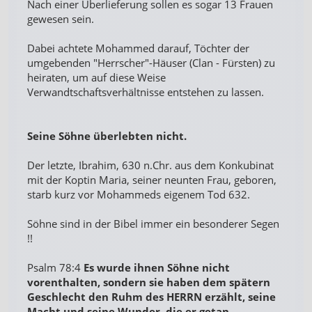
Nach einer Überlieferung sollen es sogar 13 Frauen
gewesen sein.
Dabei achtete Mohammed darauf, Töchter der
umgebenden "Herrscher"-Häuser (Clan - Fürsten) zu
heiraten, um auf diese Weise
Verwandtschaftsverhältnisse entstehen zu lassen.
Seine Söhne überlebten nicht.
Der letzte, Ibrahim, 630 n.Chr. aus dem Konkubinat
mit der Koptin Maria, seiner neunten Frau, geboren,
starb kurz vor Mohammeds eigenem Tod 632.
Söhne sind in der Bibel immer ein besonderer Segen
!!
Psalm 78:4
Es wurde ihnen Söhne nicht
vorenthalten, sondern sie haben dem spätern
Geschlecht den Ruhm des HERRN erzählt, seine
Macht und seine Wunder, die er getan . . .