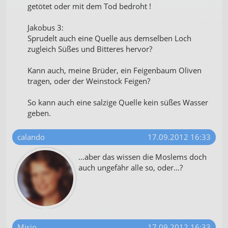
getötet oder mit dem Tod bedroht !
Jakobus 3:
Sprudelt auch eine Quelle aus demselben Loch
zugleich Süßes und Bitteres hervor?
Kann auch, meine Brüder, ein Feigenbaum Oliven
tragen, oder der Weinstock Feigen?
So kann auch eine salzige Quelle kein süßes Wasser
geben.
calando
17.09.2012 16:33
...aber das wissen die Moslems doch
auch ungefähr alle so, oder...?
Misio
17.09.2012 16:33