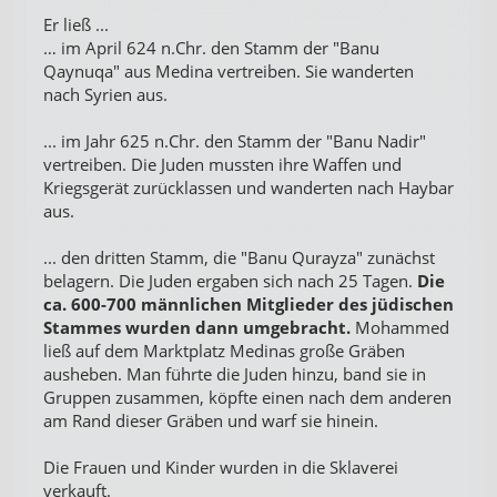
Er ließ ...
… im April 624 n.Chr. den Stamm der "Banu
Qaynuqa" aus Medina vertreiben. Sie wanderten
nach Syrien aus.
... im Jahr 625 n.Chr. den Stamm der "Banu Nadir"
vertreiben. Die Juden mussten ihre Waffen und
Kriegsgerät zurücklassen und wanderten nach Haybar
aus.
... den dritten Stamm, die "Banu Qurayza" zunächst
belagern. Die Juden ergaben sich nach 25 Tagen.
Die
ca. 600-700 männlichen Mitglieder des jüdischen
Stammes wurden dann umgebracht.
Mohammed
ließ auf dem Marktplatz Medinas große Gräben
ausheben. Man führte die Juden hinzu, band sie in
Gruppen zusammen, köpfte einen nach dem anderen
am Rand dieser Gräben und warf sie hinein.
Die Frauen und Kinder wurden in die Sklaverei
verkauft.