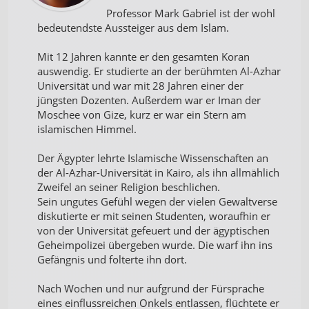
Professor Mark Gabriel ist der wohl
bedeutendste Aussteiger aus dem Islam.
Mit 12 Jahren kannte er den gesamten Koran
auswendig. Er studierte an der berühmten Al-Azhar
Universität und war mit 28 Jahren einer der
jüngsten Dozenten. Außerdem war er Iman der
Moschee von Gize, kurz er war ein Stern am
islamischen Himmel.
Der Ägypter lehrte Islamische Wissenschaften an
der Al-Azhar-Universität in Kairo, als ihn allmählich
Zweifel an seiner Religion beschlichen.
Sein ungutes Gefühl wegen der vielen Gewaltverse
diskutierte er mit seinen Studenten, woraufhin er
von der Universität gefeuert und der ägyptischen
Geheimpolizei übergeben wurde. Die warf ihn ins
Gefängnis und folterte ihn dort.
Nach Wochen und nur aufgrund der Fürsprache
eines einflussreichen Onkels entlassen, flüchtete er