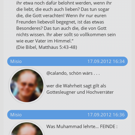
ihr etwa noch dafür belohnt werden, wenn ihr
die liebt, die euch auch lieben? Das tun sogar
die, die Gott verachten! Wenn ihr nur euren
Freunden liebevoll begegnet, ist das etwas
Besonderes? Das tun auch die, die von Gott
nichts wissen. Ihr aber sollt so vollkommen sein
wie euer Vater im Himmel.“
(Die Bibel, Matthäus 5:43-48)
Misio
17.09.2012 16:34
@calando, schön wärs . . .
wer die Wahrheit sagt gilt als
Gottesleugner und Hochverräter
Misio
17.09.2012 16:36
Was Muhammad lehrte… FEINDE :