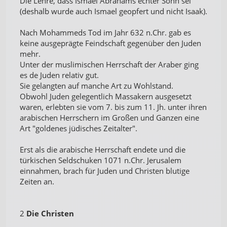
Die Lehre, dass Ismael Abrahams echter Sohn sei
(deshalb wurde auch Ismael geopfert und nicht Isaak).
Nach Mohammeds Tod im Jahr 632 n.Chr. gab es
keine ausgeprägte Feindschaft gegenüber den Juden
mehr.
Unter der muslimischen Herrschaft der Araber ging
es de Juden relativ gut.
Sie gelangten auf manche Art zu Wohlstand.
Obwohl Juden gelegentlich Massakern ausgesetzt
waren, erlebten sie vom 7. bis zum 11. Jh. unter ihren
arabischen Herrschern im Großen und Ganzen eine
Art "goldenes jüdisches Zeitalter".
Erst als die arabische Herrschaft endete und die
türkischen Seldschuken 1071 n.Chr. Jerusalem
einnahmen, brach für Juden und Christen blutige
Zeiten an.
2
Die Christen