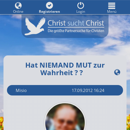
Online
Registrieren
Login
Menü
Hat NIEMAND MUT zur
Wahrheit ? ?
Misio
17.09.2012 16:24