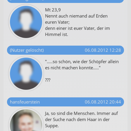
Mt 23,9
Nennt auch niemand auf Erden
euren Vater;
denn einer ist euer Vater, der im
Himmel ist.
(Nutzer gelöscht)
06.08.2012 12:28
".....so schön, wie der Schöpfer allein
es nicht machen konnte....."
???
hansfeuerstein
06.08.2012 20:44
Ja, so sind die Menschen. Immer auf
der Suche nach dem Haar in der
Suppe.