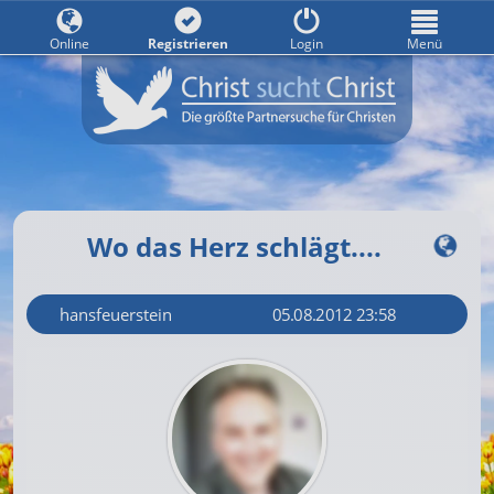
Online
Registrieren
Login
Menü
Wo das Herz schlägt....
hansfeuerstein
05.08.2012 23:58