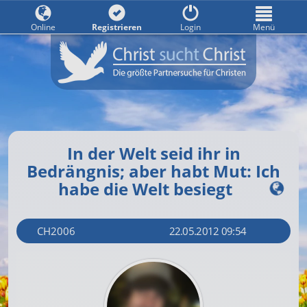
Online
Registrieren
Login
Menü
In der Welt seid ihr in
Bedrängnis; aber habt Mut: Ich
habe die Welt besiegt
CH2006
22.05.2012 09:54