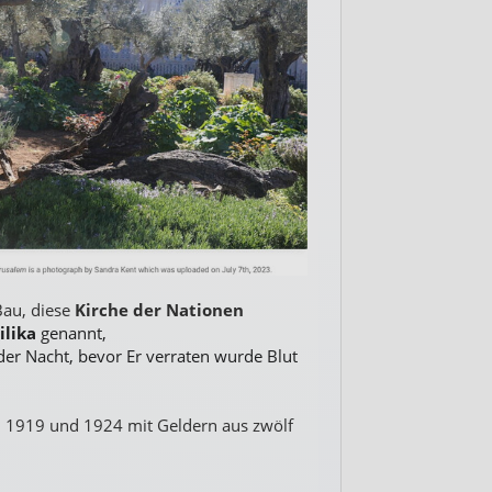
Bau, diese
Kirche der Nationen
ilika
genannt
,
 der Nacht, bevor Er verraten wurde Blut
n 1919 und 1924 mit Geldern aus zwölf