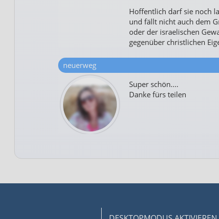
Hoffentlich darf sie noch 
und fällt nicht auch dem G
oder der israelischen Gew
gegenüber christlichen Ei
neuerweg
Super schön....
Danke fürs teilen
DESKTOPMODUS AKTIVIEREN