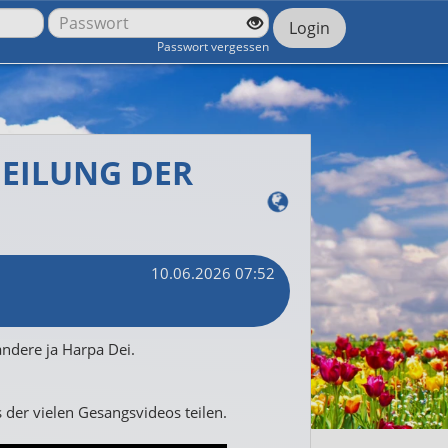
Login
Passwort vergessen
HEILUNG DER
10.06.2026 07:52
andere ja Harpa Dei.
s der vielen Gesangsvideos teilen.