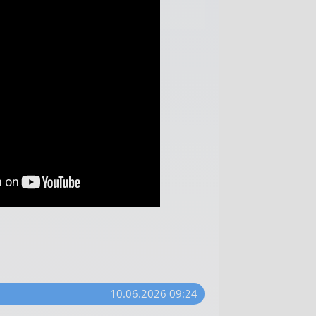
10.06.2026 09:24