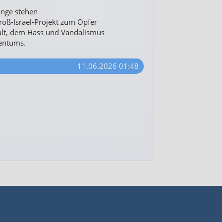
lange stehen
roß-Israel-Projekt zum Opfer
alt, dem Hass und Vandalismus
gentums.
11.06.2026 01:48