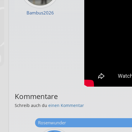
Bambus2026
Kommentare
Schreib auch du
einen Kommentar
Rosenwunder