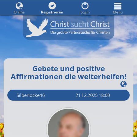
Online
Registrieren
Login
Menü
Gebete und positive
Affirmationen die weiterhelfen!
Silberlocke46
21.12.2025 18:00