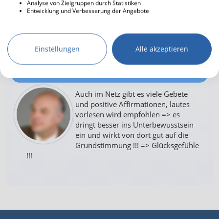
Analyse von Zielgruppen durch Statistiken
EVA2 sehr gute Idee, zur
Entwicklung und Verbesserung der Angebote
Nachahmung empfohlen!
Einstellungen
Alle akzeptieren
Silberlocke46
23.12.2025 19:15
Auch im Netz gibt es viele Gebete
und positive Affirmationen, lautes
vorlesen wird empfohlen => es
dringt besser ins Unterbewusstsein
ein und wirkt von dort gut auf die
Grundstimmung !!! => Glücksgefühle
!!!