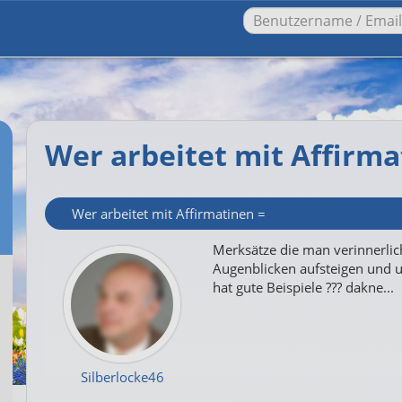
Wer arbeitet mit Affirma
Wer arbeitet mit Affirmatinen =
Merksätze die man verinnerli
Augenblicken aufsteigen und 
hat gute Beispiele ??? dakne...
Silberlocke46