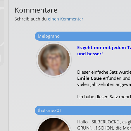
Kommentare
Schreib auch du
einen Kommentar
Melograno
Es geht mir mit jedem T
und besser!
Dieser einfache Satz wurd
Emile Coué
erfunden und 
vielen Jahrzehnten angewa
Ich habe diesen Satz mehrfa
thatsme301
Hallo - SILBERLOCKE , es
GRÜN"... ! SCHON, die M