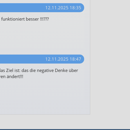
12.11.2025 18:35
unktioniert besser !!!???
12.11.2025 18:47
as Ziel ist: das die negative Denke über
en ändert!!!