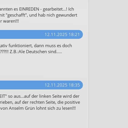
annten es EINREDEN - gearbeitet...! Ich
mit "geschafft", und hab nich gewundert
r waren!!!
12.11.2025 18:21
tiv funktioniert, dann muss es doch
??!!! Z.B.:Ale Deutschen sind.....
12.11.2025 18:35
EIT" so aus...auf der linken Seite wird der
eben, auf der rechten Seite, die positive
von Anselm Grün lohnt sich zu lesen!!!