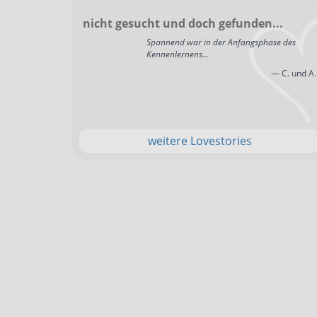
nicht gesucht und doch gefunden...
Spannend war in der Anfangsphase des
Kennenlernens...
— C. und A.
weitere Lovestories