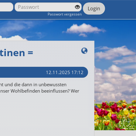
Login
Passwort vergessen
tinen =
12.11.2025 17:12
cht und die dann in unbewussten
unser Wohlbefinden beeinflussen? Wer