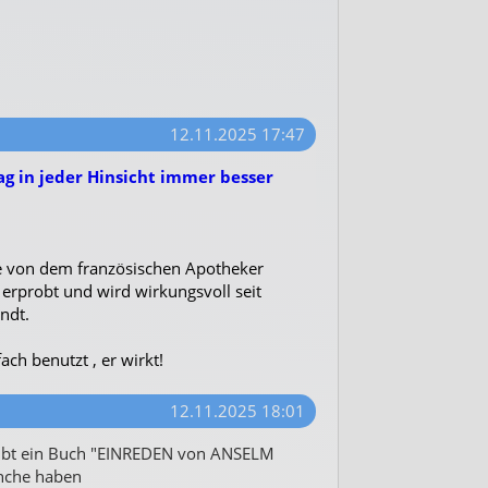
12.11.2025 17:47
ag in jeder Hinsicht immer besser
e von dem französischen Apotheker
erprobt und wird wirkungsvoll seit
ndt.
ch benutzt , er wirkt!
12.11.2025 18:01
 gibt ein Buch "EINREDEN von ANSELM
önche haben