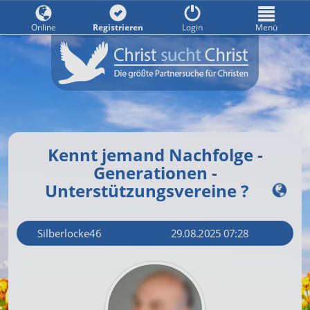
Online
Registrieren
Login
Menü
Kennt jemand Nachfolge -
Generationen -
Unterstützungsvereine ?
Silberlocke46
29.08.2025 07:28