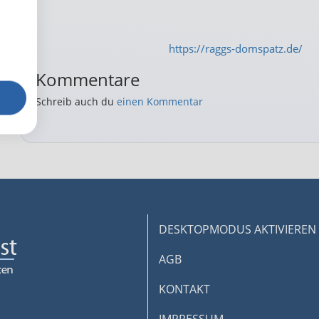
https://raggs-domspatz.de/
Kommentare
Schreib auch du
einen Kommentar
DESKTOPMODUS AKTIVIEREN
AGB
KONTAKT