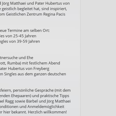
 Jörg Matthaei und Pater Hubertus von
istlich begleitet hat, sind inspiriert,
om Geistlichen Zentrum Regina Pacis
 neue Termine am selben Ort:
gles von 25-45 Jahren
ingles von 39-59 Jahren
artnersuche und Ehe
rott, Rumba) mit festlichem Abend
 Pater Hubertus von Freyberg
en Singles aus dem ganzen deutschen
sfeiern, persönliche Gespräche (mit dem
tenden Ehepaaren) und praktische Tipps
ael Ragg sowie Bärbel und Jörg Matthaei
Konditionen und Anmeldemöglichkeit
r hier bekannt. Herzlich willkommen!