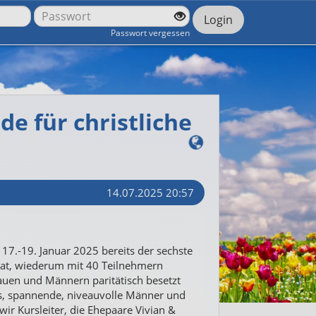
Login
Passwort vergessen
e für christliche
14.07.2025 20:57
17.-19. Januar 2025 bereits der sechste
hat, wiederum mit 40 Teilnehmern
auen und Männern paritätisch besetzt
is, spannende, niveauvolle Männer und
ir Kursleiter, die Ehepaare Vivian &