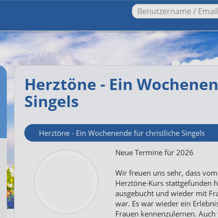
Herztöne - Ein Wochenend
Singels
Herztöne - Ein Wochenende für christliche Singels
Neue Termine für 2026
Wir freuen uns sehr, dass vom 
Herztöne-Kurs stattgefunden 
ausgebucht und wieder mit Fr
war. Es war wieder ein Erlebn
Frauen kennenzulernen. Auch w