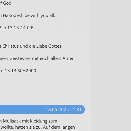
of God
h HaKodesh be with you all.
2co.13.13-14.CJB
s Christus und die Liebe Gottes
gen Geistes sei mit euch allen! Amen.
2co.13.13.SCH2000
18.05.2025 21:31
en Müllsack mit Kleidung zum
wollte, hatten sie zu. Auf dem langen