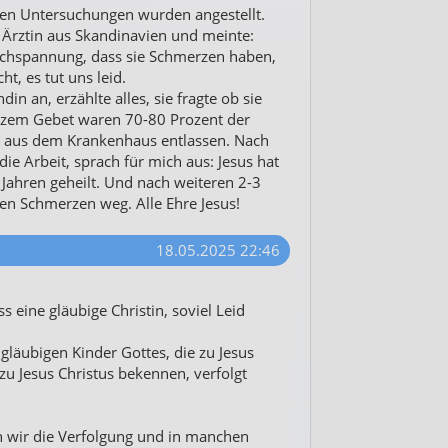
hen Untersuchungen wurden angestellt.
 Ärztin aus Skandinavien und meinte:
chspannung, dass sie Schmerzen haben,
ht, es tut uns leid.
in an, erzählte alles, sie fragte ob sie
rzem Gebet waren 70-80 Prozent der
 aus dem Krankenhaus entlassen. Nach
die Arbeit, sprach für mich aus: Jesus hat
Jahren geheilt. Und nach weiteren 2-3
en Schmerzen weg. Alle Ehre Jesus!
18.05.2025 22:46
ass eine gläubige Christin, soviel Leid
 gläubigen Kinder Gottes, die zu Jesus
zu Jesus Christus bekennen, verfolgt
 wir die Verfolgung und in manchen