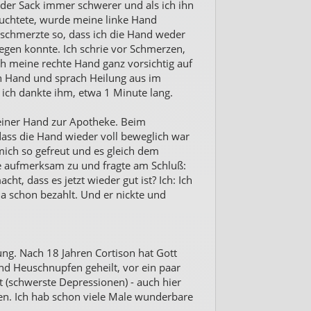
er Sack immer schwerer und als ich ihn
chtete, wurde meine linke Hand
schmerzte so, dass ich die Hand weder
gen konnte. Ich schrie vor Schmerzen,
ch meine rechte Hand ganz vorsichtig auf
n Hand und sprach Heilung aus im
 ich dankte ihm, etwa 1 Minute lang.
einer Hand zur Apotheke. Beim
dass die Hand wieder voll beweglich war
ich so gefreut und es gleich dem
te aufmerksam zu und fragte am Schluß:
cht, dass es jetzt wieder gut ist? Ich: Ich
 ja schon bezahlt. Und er nickte und
ung. Nach 18 Jahren Cortison hat Gott
d Heuschnupfen geheilt, vor ein paar
 (schwerste Depressionen) - auch hier
n. Ich hab schon viele Male wunderbare