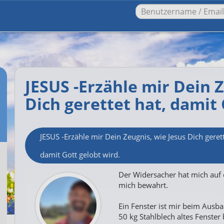
JESUS -Erzähle mir Dein Z
Dich gerettet hat, damit 
JESUS -Erzähle mir Dein Zeugnis, wie Jesus Dich gerett
damit Gott gelobt wird.
Der Widersacher hat mich auf d
mich bewahrt.
Ein Fenster ist mir beim Ausb
50 kg Stahlblech altes Fenster 