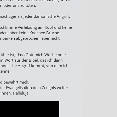
n oder uns zu töten.
mächtiger als jeder dämonische Angriff.
 schlimme Verletzung am Kopf und keine
nden, aber keine Knochen Brüche.
inparken abgebrochen, aber nicht
über ist, dass Gott mich Woche oder
 Wort aus der Bibel, das ich dann
monische Angriff kommt, von dem ich
kenne.
nd bewahrt mich.
 der Evangelisation dein Zeugnis weiter
nnen. Halleluja