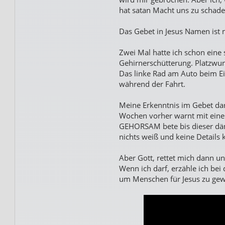
hat satan Macht uns zu schade
Das Gebet in Jesus Namen ist 
Zwei Mal hatte ich schon eine
Gehirnerschütterung. Platzwu
Das linke Rad am Auto beim E
während der Fahrt.
Meine Erkenntnis im Gebet dar
Wochen vorher warnt mit einem
GEHORSAM bete bis dieser dä
nichts weiß und keine Details 
Aber Gott, rettet mich dann u
Wenn ich darf, erzähle ich bei
um Menschen für Jesus zu gewi