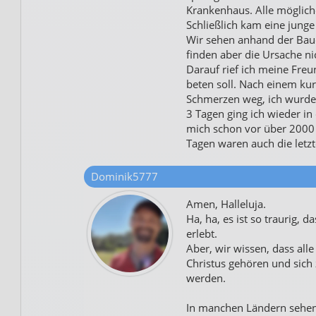
Krankenhaus. Alle möglic
Schließlich kam eine junge
Wir sehen anhand der Bau
finden aber die Ursache nic
Darauf rief ich meine Freund
beten soll. Nach einem ku
Schmerzen weg, ich wurde
3 Tagen ging ich wieder in 
mich schon vor über 2000 
Tagen waren auch die letzt
Dominik5777
Amen, Halleluja.
Ha, ha, es ist so traurig, d
erlebt.
Aber, wir wissen, dass alle
Christus gehören und sich 
werden.
In manchen Ländern sehen