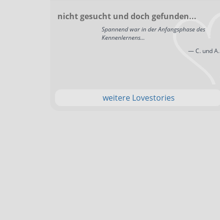
nicht gesucht und doch gefunden...
Spannend war in der Anfangsphase des
Kennenlernens...
— C. und A.
weitere Lovestories