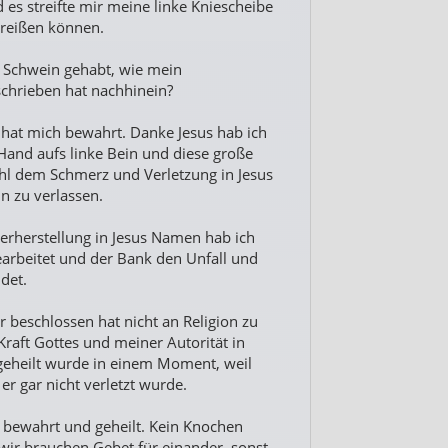
es streifte mir meine linke Kniescheibe
breißen können.
r Schwein gehabt, wie mein
chrieben hat nachhinein?
ah hat mich bewahrt. Danke Jesus hab ich
Hand aufs linke Bein und diese große
hl dem Schmerz und Verletzung in Jesus
 zu verlassen.
erherstellung in Jesus Namen hab ich
arbeitet und der Bank den Unfall und
det.
 beschlossen hat nicht an Religion zu
Kraft Gottes und meiner Autorität in
geheilt wurde in einem Moment, weil
r gar nicht verletzt wurde.
e bewahrt und geheilt. Kein Knochen
 wir brauchen Gebet für einander, sonst