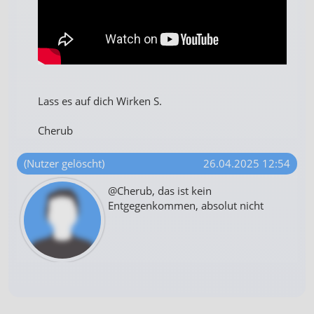
Lass es auf dich Wirken S.
Cherub
(Nutzer gelöscht)
26.04.2025 12:54
@Cherub, das ist kein
Entgegenkommen, absolut nicht