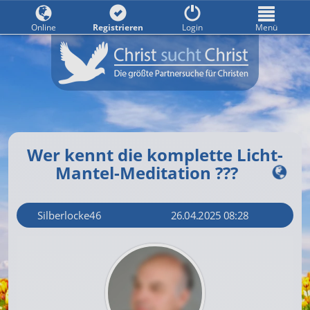
Online
Registrieren
Login
Menü
Wer kennt die komplette Licht-
Mantel-Meditation ???
Silberlocke46
26.04.2025 08:28