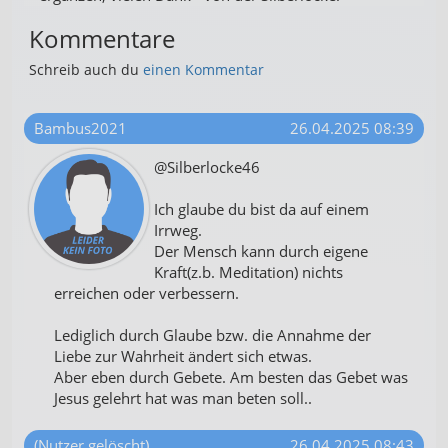
Kommentare
Schreib auch du
einen Kommentar
Bambus2021
26.04.2025 08:39
@Silberlocke46
Ich glaube du bist da auf einem
Irrweg.
Der Mensch kann durch eigene
Kraft(z.b. Meditation) nichts
erreichen oder verbessern.
Lediglich durch Glaube bzw. die Annahme der
Liebe zur Wahrheit ändert sich etwas.
Aber eben durch Gebete. Am besten das Gebet was
Jesus gelehrt hat was man beten soll..
(Nutzer gelöscht)
26.04.2025 08:43