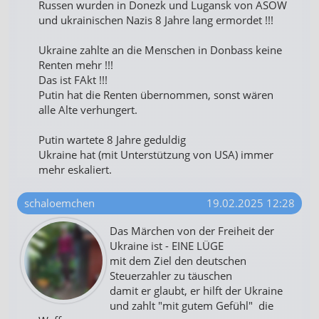
Russen wurden in Donezk und Lugansk von ASOW
und ukrainischen Nazis 8 Jahre lang ermordet !!!
Ukraine zahlte an die Menschen in Donbass keine
Renten mehr !!!
Das ist FAkt !!!
Putin hat die Renten übernommen, sonst wären
alle Alte verhungert.
Putin wartete 8 Jahre geduldig
Ukraine hat (mit Unterstützung von USA) immer
mehr eskaliert.
schaloemchen
19.02.2025 12:28
Das Märchen von der Freiheit der
Ukraine ist - EINE LÜGE
mit dem Ziel den deutschen
Steuerzahler zu täuschen
damit er glaubt, er hilft der Ukraine
und zahlt "mit gutem Gefühl" die