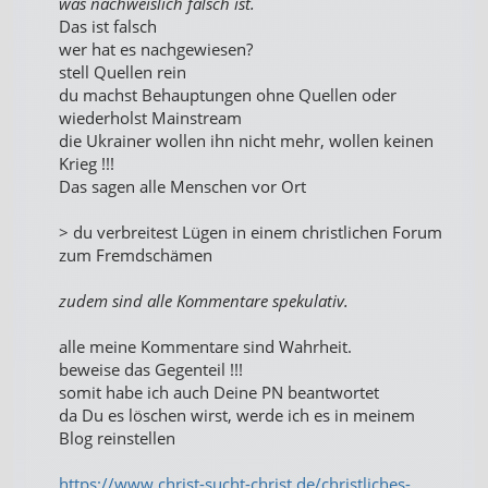
was nachweislich falsch ist.
Das ist falsch
wer hat es nachgewiesen?
stell Quellen rein
du machst Behauptungen ohne Quellen oder
wiederholst Mainstream
die Ukrainer wollen ihn nicht mehr, wollen keinen
Krieg !!!
Das sagen alle Menschen vor Ort
> du verbreitest Lügen in einem christlichen Forum
zum Fremdschämen
zudem sind alle Kommentare spekulativ.
alle meine Kommentare sind Wahrheit.
beweise das Gegenteil !!!
somit habe ich auch Deine PN beantwortet
da Du es löschen wirst, werde ich es in meinem
Blog reinstellen
https://www.christ-sucht-christ.de/christliches-