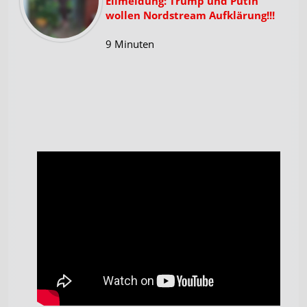
Eilmeldung: Trump und Putin
wollen Nordstream Aufklärung!!!
9 Minuten