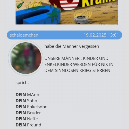
schaloemchen
19.02.2025 13:01
habe die Männer vergessen
UNSERE MÄNNER , KINDER UND
ENKELKINDER WERDEN FÜR NIX IN
DEM SINNLOSEN KRIEG STERBEN
sprich:
DEIN
MAnn
DEIN
Sohn
DEIN
Enkelsohn
DEIN
Bruder
DEIN
Neffe
DEIN
Freund