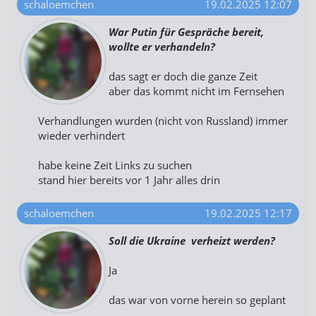
schaloemchen
19.02.2025 12:07
War Putin für Gespräche bereit,
wollte er verhandeln?
das sagt er doch die ganze Zeit
aber das kommt nicht im Fernsehen
Verhandlungen wurden (nicht von Russland) immer
wieder verhindert
habe keine Zeit Links zu suchen
stand hier bereits vor 1 Jahr alles drin
schaloemchen
19.02.2025 12:17
Soll die Ukraine verheizt werden?
Ja
das war von vorne herein so geplant