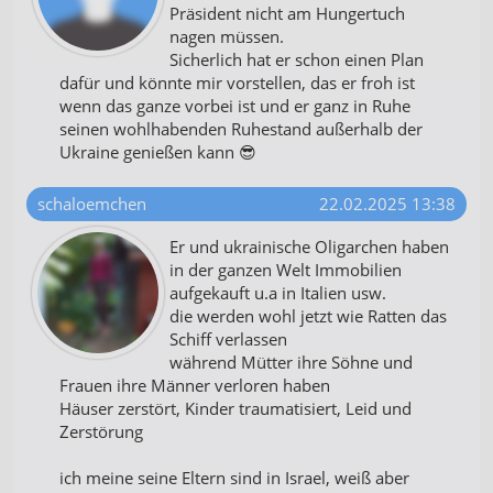
Präsident nicht am Hungertuch
nagen müssen.
Sicherlich hat er schon einen Plan
dafür und könnte mir vorstellen, das er froh ist
wenn das ganze vorbei ist und er ganz in Ruhe
seinen wohlhabenden Ruhestand außerhalb der
Ukraine genießen kann 😎
schaloemchen
22.02.2025 13:38
Er und ukrainische Oligarchen haben
in der ganzen Welt Immobilien
aufgekauft u.a in Italien usw.
die werden wohl jetzt wie Ratten das
Schiff verlassen
während Mütter ihre Söhne und
Frauen ihre Männer verloren haben
Häuser zerstört, Kinder traumatisiert, Leid und
Zerstörung
ich meine seine Eltern sind in Israel, weiß aber