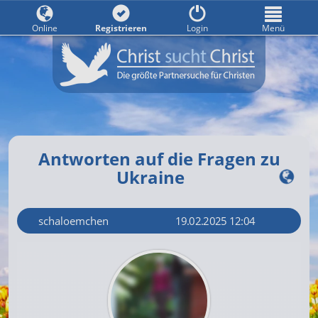
Online
Registrieren
Login
Menü
Antworten auf die Fragen zu
Ukraine
schaloemchen
19.02.2025 12:04