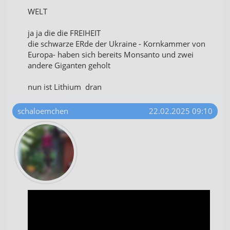
WELT
ja ja die die FREIHEIT
die schwarze ERde der Ukraine - Kornkammer von
Europa- haben sich bereits Monsanto und zwei
andere Giganten geholt
nun ist Lithium dran
schaloemchen
22.02.2025 09:10