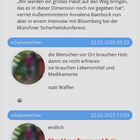
„Wir werden ein großes Paket auf den Weg bringen,
das es in dieser Dimension noch nie gegeben hat",
verriet Außenministerin Annalena Baerbock nun
aber in einem Interview mit Bloomberg bei der
Münchner Sicherheitskonferenz.
schaloemchen
22.02.2025 09:22
die Menschen vor Ort brauchen Holz
damit sie nicht erfrieren
sie brauchen Lebensmittel und
Medikamente
statt Waffen
😭
schaloemchen
22.02.2025 13:03
endlich