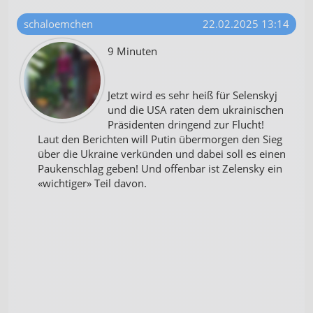
schaloemchen
22.02.2025 13:14
9 Minuten
Jetzt wird es sehr heiß für Selenskyj
und die USA raten dem ukrainischen
Präsidenten dringend zur Flucht!
Laut den Berichten will Putin übermorgen den Sieg
über die Ukraine verkünden und dabei soll es einen
Paukenschlag geben! Und offenbar ist Zelensky ein
«wichtiger» Teil davon.