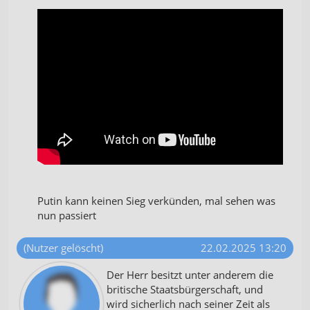
Putin kann keinen Sieg verkünden, mal sehen was
nun passiert
(Nutzer gelöscht)
22.02.2025 13:20
Der Herr besitzt unter anderem die
britische Staatsbürgerschaft, und
wird sicherlich nach seiner Zeit als