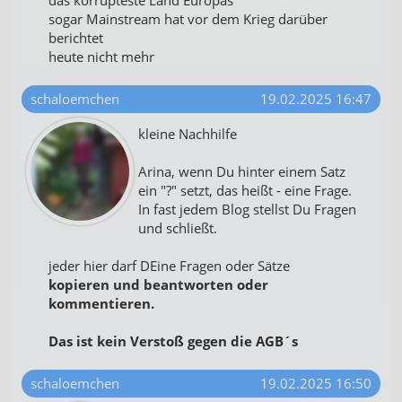
sogar Mainstream hat vor dem Krieg darüber
berichtet
heute nicht mehr
schaloemchen
19.02.2025 16:47
kleine Nachhilfe
Arina, wenn Du hinter einem Satz
ein "?" setzt, das heißt - eine Frage.
In fast jedem Blog stellst Du Fragen
und schließt.
jeder hier darf DEine Fragen oder Sätze
kopieren und beantworten oder
kommentieren.
Das ist kein Verstoß gegen die AGB´s
schaloemchen
19.02.2025 16:50