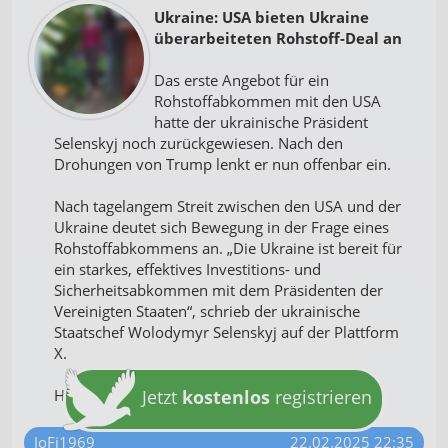
Ukraine: USA bieten Ukraine
überarbeiteten Rohstoff-Deal an
Das erste Angebot für ein
Rohstoffabkommen mit den USA
hatte der ukrainische Präsident
Selenskyj noch zurückgewiesen. Nach den
Drohungen von Trump lenkt er nun offenbar ein.
Nach tagelangem Streit zwischen den USA und der
Ukraine deutet sich Bewegung in der Frage eines
Rohstoffabkommens an. „Die Ukraine ist bereit für
ein starkes, effektives Investitions- und
Sicherheitsabkommen mit dem Präsidenten der
Vereinigten Staaten“, schrieb der ukrainische
Staatschef Wolodymyr Selenskyj auf der Plattform
X.
Handesblatt
Jetzt
kostenlos
registrieren
JoFi1969
22.02.2025 22:35