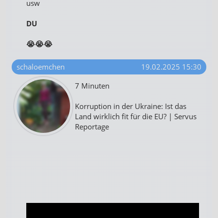
usw
DU
😭😭😭
schaloemchen
19.02.2025 15:30
7 Minuten
Korruption in der Ukraine: Ist das
Land wirklich fit für die EU? | Servus
Reportage