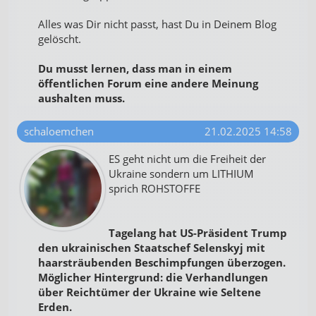
Alles was Dir nicht passt, hast Du in Deinem Blog
gelöscht.
Du musst lernen, dass man in einem
öffentlichen Forum eine andere Meinung
aushalten muss.
schaloemchen
21.02.2025 14:58
ES geht nicht um die Freiheit der
Ukraine sondern um LITHIUM
sprich ROHSTOFFE
Tagelang hat US-Präsident Trump
den ukrainischen Staatschef Selenskyj mit
haarsträubenden Beschimpfungen überzogen.
Möglicher Hintergrund: die Verhandlungen
über Reichtümer der Ukraine wie Seltene
Erden.