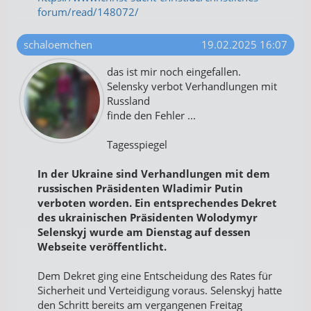
forum/read/148072/
schaloemchen
19.02.2025 16:07
das ist mir noch eingefallen.
Selensky verbot Verhandlungen mit
Russland
finde den Fehler ...
Tagesspiegel
In der Ukraine sind Verhandlungen mit dem
russischen Präsidenten Wladimir Putin
verboten worden. Ein entsprechendes Dekret
des ukrainischen Präsidenten Wolodymyr
Selenskyj wurde am Dienstag auf dessen
Webseite veröffentlicht.
Dem Dekret ging eine Entscheidung des Rates für
Sicherheit und Verteidigung voraus. Selenskyj hatte
den Schritt bereits am vergangenen Freitag