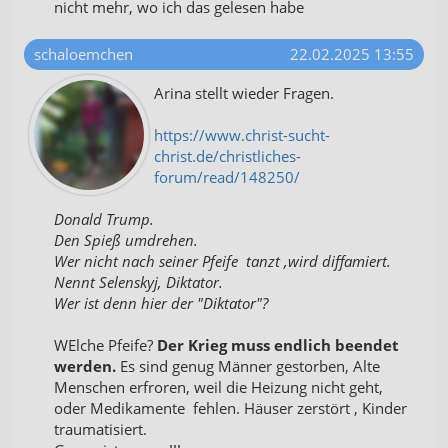
nicht mehr, wo ich das gelesen habe
schaloemchen
22.02.2025 13:55
Arina stellt wieder Fragen.
https://www.christ-sucht-
christ.de/christliches-
forum/read/148250/
Donald Trump.
Den Spieß umdrehen.
Wer nicht nach seiner Pfeife tanzt ,wird diffamiert.
Nennt Selenskyj, Diktator.
Wer ist denn hier der "Diktator"?
WElche Pfeife?
Der Krieg muss endlich beendet
werden.
Es sind genug Männer gestorben, Alte
Menschen erfroren, weil die Heizung nicht geht,
oder Medikamente fehlen. Häuser zerstört , Kinder
traumatisiert.