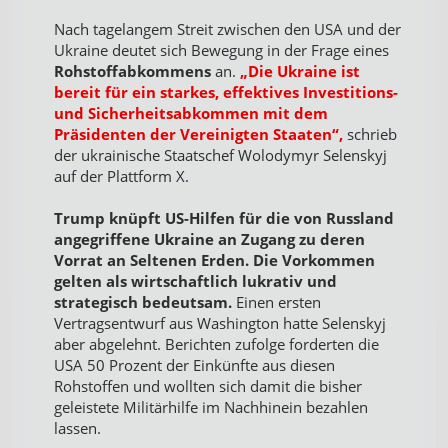
Nach tagelangem Streit zwischen den USA und der
Ukraine deutet sich Bewegung in der Frage eines
Rohstoffabkommens
an.
„Die Ukraine ist
bereit für ein starkes, effektives Investitions-
und Sicherheitsabkommen mit dem
Präsidenten der Vereinigten Staaten“,
schrieb
der ukrainische Staatschef Wolodymyr Selenskyj
auf der Plattform X.
Trump knüpft US-Hilfen für die von Russland
angegriffene Ukraine an Zugang zu deren
Vorrat an Seltenen Erden. Die Vorkommen
gelten als wirtschaftlich lukrativ und
strategisch bedeutsam.
Einen ersten
Vertragsentwurf aus Washington hatte Selenskyj
aber abgelehnt. Berichten zufolge forderten die
USA 50 Prozent der Einkünfte aus diesen
Rohstoffen und wollten sich damit die bisher
geleistete Militärhilfe im Nachhinein bezahlen
lassen.