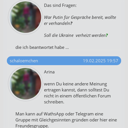
Das sind Fragen:
War Putin für Gespräche bereit, wollte
er verhandeln
?
Soll die Ukraine verheizt werden
?
die ich beantwortet habe ...
schaloemchen
19.02.2025 19:57
Arina
wenn Du keine andere Meinung
ertragen kannst, dann solltest Du
nicht in einem öffentlichen Forum
schreiben.
Man kann auf WathsApp oder Telegram eine
Gruppe mit Gleichgesinnten gründen oder hier eine
Freundesgruppe.