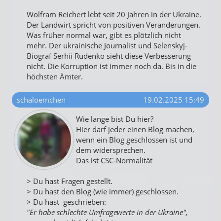
Wolfram Reichert lebt seit 20 Jahren in der Ukraine.
Der Landwirt spricht von positiven Veränderungen.
Was früher normal war, gibt es plötzlich nicht
mehr. Der ukrainische Journalist und Selenskyj-
Biograf Serhii Rudenko sieht diese Verbesserung
nicht. Die Korruption ist immer noch da. Bis in die
höchsten Ämter.
schaloemchen
19.02.2025 15:49
Wie lange bist Du hier?
Hier darf jeder einen Blog machen,
wenn ein Blog geschlossen ist und
dem widersprechen.
Das ist CSC-Normalität
> Du hast Fragen gestellt.
> Du hast den Blog (wie immer) geschlossen.
> Du hast geschrieben:
"Er habe schlechte Umfragewerte in der Ukraine",