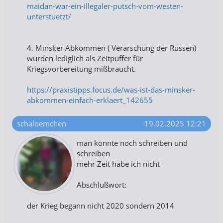
maidan-war-ein-illegaler-putsch-vom-westen-
unterstuetzt/
4. Minsker Abkommen ( Verarschung der Russen)
wurden lediglich als Zeitpuffer für
Kriegsvorbereitung mißbraucht.
https://praxistipps.focus.de/was-ist-das-minsker-
abkommen-einfach-erklaert_142655
schaloemchen
19.02.2025 12:21
man könnte noch schreiben und
schreiben
mehr Zeit habe ich nicht
Abschlußwort:
der Krieg begann nicht 2020 sondern 2014