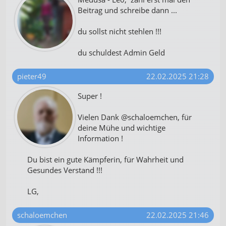
Beitrag und schreibe dann ...
du sollst nicht stehlen !!!
du schuldest Admin Geld
pieter49
22.02.2025 21:28
Super !
Vielen Dank @schaloemchen, für
deine Mühe und wichtige
Information !
Du bist ein gute Kämpferin, für Wahrheit und
Gesundes Verstand !!!
LG,
schaloemchen
22.02.2025 21:46