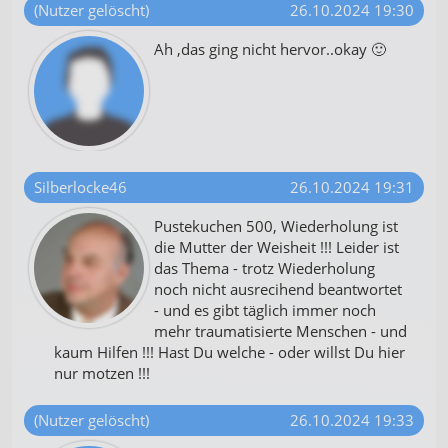
(Nutzer gelöscht)
26.10.2024 19:30
Ah ,das ging nicht hervor..okay 🙂
Silberlocke46
26.10.2024 19:31
Pustekuchen 500, Wiederholung ist
die Mutter der Weisheit !!! Leider ist
das Thema - trotz Wiederholung
noch nicht ausrecihend beantwortet
- und es gibt täglich immer noch
mehr traumatisierte Menschen - und
kaum Hilfen !!! Hast Du welche - oder willst Du hier
nur motzen !!!
(Nutzer gelöscht)
26.10.2024 19:33