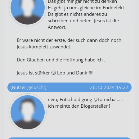
Das gibt mir gar nicht zu denken
Es geht ja ums gleiche im Enddefekt..
Ds gibt es nichts anderes zu
schreiben und beten. Jesus ist die
Antwort.
Er wäre nicht der erste, der such dann doch noch
Jesus komplett zuwendet.
Den Glauben und die Hoffnung habe ich .
Jesus ist stärker 🙂 Lob und Dank 💚
(Nutzer gelöscht)
26.10.2024 19:27
nein, Entschuldigung @Tamicha......
ich meinte den Blogersteller !