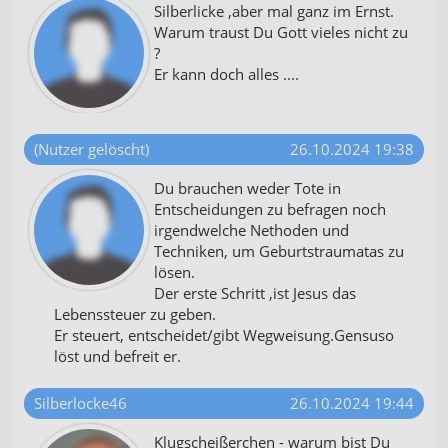
Silberlicke ,aber mal ganz im Ernst.
Warum traust Du Gott vieles nicht zu
?
Er kann doch alles ....
(Nutzer gelöscht)
26.10.2024 19:38
Du brauchen weder Tote in
Entscheidungen zu befragen noch
irgendwelche Nethoden und
Techniken, um Geburtstraumatas zu
lösen.
Der erste Schritt ,ist Jesus das
Lebenssteuer zu geben.
Er steuert, entscheidet/gibt Wegweisung.Gensuso
löst und befreit er.
Silberlocke46
26.10.2024 19:44
Klugscheißerchen - warum bist Du