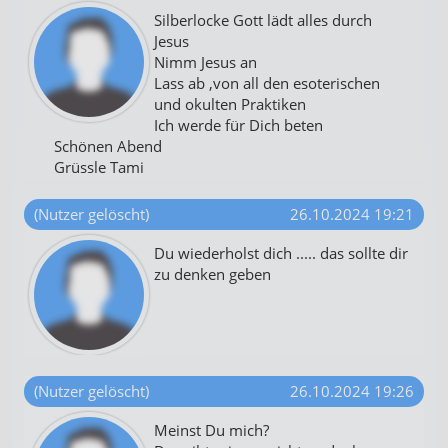
Silberlocke Gott lädt alles durch
Jesus
Nimm Jesus an
Lass ab ,von all den esoterischen
und okulten Praktiken
Ich werde für Dich beten
Schönen Abend
Grüssle Tami
(Nutzer gelöscht)
26.10.2024 19:21
Du wiederholst dich ..... das sollte dir
zu denken geben
(Nutzer gelöscht)
26.10.2024 19:26
Meinst Du mich?