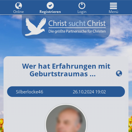
Online
Registrieren
Login
Menü
Wer hat Erfahrungen mit
Geburtstraumas ...
Silberlocke46
26.10.2024 19:02