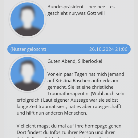
Bundespräsident....nee nee ...es
geschieht nur,was Gott will
(Nutzer gelöscht)
26.10.2024 21:06
Guten Abend, Silberlocke!
Vor ein paar Tagen hat mich jemand
auf Kristina Raschen aufmerksam
gemacht. Sie ist eine christliche
Traumatherapeutin. (Wohl auch sehr
erfolgreich.) Laut eigener Aussage war sie selbst
lange Zeit traumatisiert, hat es aber rausgeschafft
und hilft nun anderen Menschen.
Vielleicht magst du mal auf ihre homepage gehen.
Dort findest du Infos zu ihrer Person und ihrer