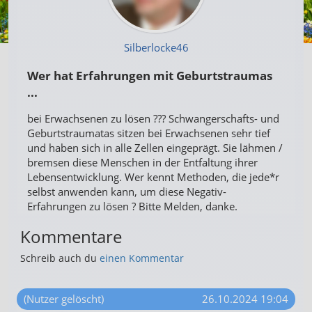
Silberlocke46
Wer hat Erfahrungen mit Geburtstraumas
...
bei Erwachsenen zu lösen ??? Schwangerschafts- und
Geburtstraumatas sitzen bei Erwachsenen sehr tief
und haben sich in alle Zellen eingeprägt. Sie lähmen /
bremsen diese Menschen in der Entfaltung ihrer
Lebensentwicklung. Wer kennt Methoden, die jede*r
selbst anwenden kann, um diese Negativ-
Erfahrungen zu lösen ? Bitte Melden, danke.
Kommentare
Schreib auch du
einen Kommentar
(Nutzer gelöscht)
26.10.2024 19:04