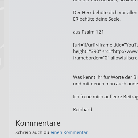
Der Herr behüte dich vor allen
ER behüte deine Seele.
aus Psalm 121
[url=][/url]<iframe title="You
height="390" src="http://w
frameborder="0" allowfullscre
Was kennt Ihr für Worte der B
und mit denen man auch ander
Ich freue mich auf eure Beiträ
Reinhard
Kommentare
Schreib auch du
einen Kommentar