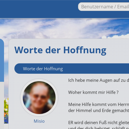
Worte der Hoffnung
Worte der Hoffnung
Ich hebe meine Augen auf zu 
Woher kommt mir Hilfe ?
Meine Hilfe kommt vom Herrn
der Himmel und Erde gemacht 
Misio
ER wird deinen Fuß nicht gleite
und der dich behütet, schläft n