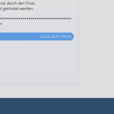
sind, durch den Trost,
t getröstet werden.
***********************************
*
12.03.2011 09:53