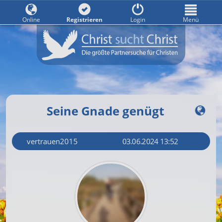
Online
Registrieren
Login
Menü
Seine Gnade genügt
vertrauen2015
03.06.2024 13:52