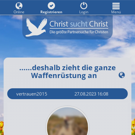
Online
Registrieren
Login
Menü
......deshalb zieht die ganze
Waffenrüstung an
vertrauen2015
27.08.2023 16:08