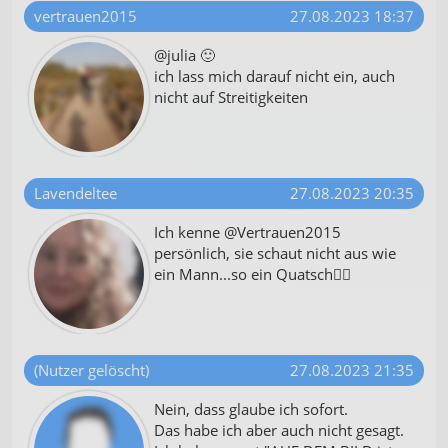
vertrauen2015
27.08.2023 18:37
@julia 🙂
ich lass mich darauf nicht ein, auch
nicht auf Streitigkeiten
Lavendeltee
27.08.2023 20:35
Ich kenne @Vertrauen2015
persönlich, sie schaut nicht aus wie
ein Mann...so ein Quatsch🤦‍♀️
(Nutzer gelöscht)
27.08.2023 21:35
Nein, dass glaube ich sofort.
Das habe ich aber auch nicht gesagt.