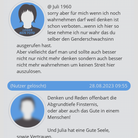
@ Juli 1960
sorry aber für mich wenn ich noch
wahrnehmen darf weil denken ist
schon verboten...wenn ich hier so
lese nehme ich nur wahr das du
selber den Genderschwachsinn
ausgerufen hast.
Aber vielleicht darf man und sollte auch besser
nicht nur nicht mehr denken sondern auch besser
nicht mehr wahrnehmen um keinen Streit hier
auszulösen.
(Nutzer gelöscht)
28.08.2023 09:55
Denken und Reden offenbart die
Abgrundtiefe Finsternis,
oder aber auch das Gute in einem
Menschen!
Und Julia hat eine Gute Seele,
sowie Vertrauen,