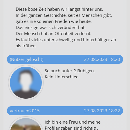
Diese böse Zeit haben wir längst hinter uns.
In der ganzen Geschichte, seit es Menschen gibt,
gab es nie so einen Frieden wie heute.
Das einzige was sich verändert hat:
Der Mensch hat an Offenheit verlernt.
Es läuft vieles unterschwellig und hinterhältiger ab
als früher.
(Nutzer gelöscht)
27.08.2023 18:20
So auch unter Gläubigen.
Kein Unterschied.
vertrauen2015
27.08.2023 18:22
ich bin eine Frau und meine
Profilangaben sind richtig .