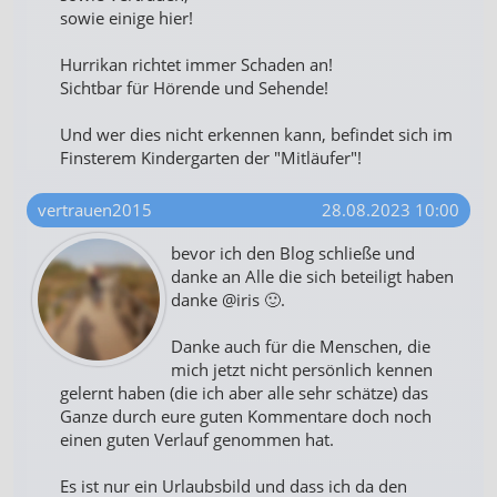
sowie einige hier!
Hurrikan richtet immer Schaden an!
Sichtbar für Hörende und Sehende!
Und wer dies nicht erkennen kann, befindet sich im
Finsterem Kindergarten der "Mitläufer"!
vertrauen2015
28.08.2023 10:00
bevor ich den Blog schließe und
danke an Alle die sich beteiligt haben
danke @iris 🙂.
Danke auch für die Menschen, die
mich jetzt nicht persönlich kennen
gelernt haben (die ich aber alle sehr schätze) das
Ganze durch eure guten Kommentare doch noch
einen guten Verlauf genommen hat.
Es ist nur ein Urlaubsbild und dass ich da den