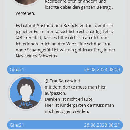
Rechtschreibfehler ändern und
löschte dabei den ganzen Beitrag .
versehen.
Es hat mit Anstand und Respekt zu tun, der ihr in
jeglicher Form hier tatsächlich recht häufig fehlt.
@Birkenblatt, lass es bitte nicht so an dich ran!
Ich erinnere mich an den Vers: Eine schöne Frau
ohne Schamgefühl ist wie ein goldener Ring in der
Nase eines Schweins.
Gina21
28.08.2023 08:09
@ FrauSausewind
mit dem denke muss man hier
aufpassen.
Denken ist nicht erlaubt.
Hier ist Kindergarten da muss man
noch erzogen werden.
Gina21
28.08.2023 08:21