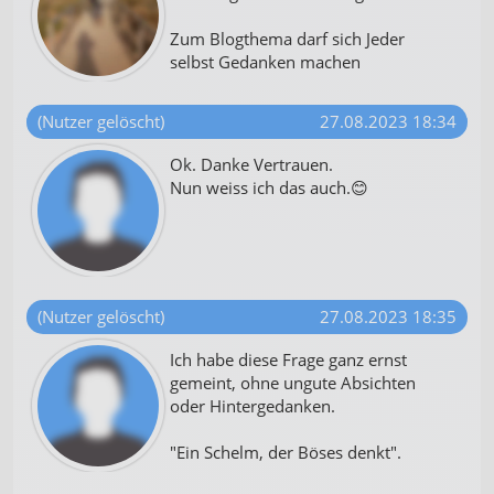
Zum Blogthema darf sich Jeder
selbst Gedanken machen
(Nutzer gelöscht)
27.08.2023 18:34
Ok. Danke Vertrauen.
Nun weiss ich das auch.😊
(Nutzer gelöscht)
27.08.2023 18:35
Ich habe diese Frage ganz ernst
gemeint, ohne ungute Absichten
oder Hintergedanken.
"Ein Schelm, der Böses denkt".