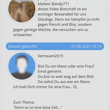
bleiben @andy771
dieses Video Botschaft ist ein
wichtiger Bestandteil für uns
Gläubige. Denn wir kämpfen ja nicht
gegen Fleisch und Blut, sondern
gegen geistige Mächte, die versuchen uns zu
schwächen.
(Nutzer gelöscht)
27.08.2023 18:14
Vertrauen2015
Bist Du ein Mann oder eine Frau?
Ernst gemeint.
Du bist so weit weg auf dem Bild.
Da siehst Du aus wie ein Mann.
Ich hielt Dich immer für eine Frau.. 🤔
Zum Thema:
"Denn es ist eine böse Zeit..."