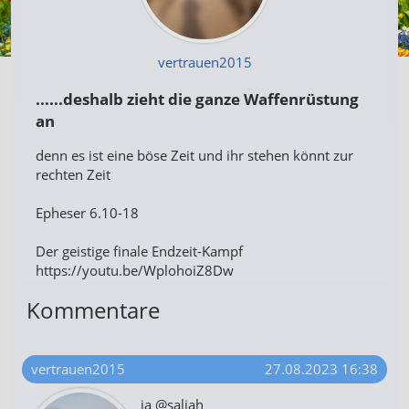
vertrauen2015
......deshalb zieht die ganze Waffenrüstung
an
denn es ist eine böse Zeit und ihr stehen könnt zur
rechten Zeit
Epheser 6.10-18
Der geistige finale Endzeit-Kampf
https://youtu.be/WplohoiZ8Dw
Kommentare
vertrauen2015
27.08.2023 16:38
ja @saliah