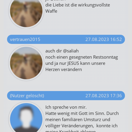
die Liebe ist die wirkungsvollste
Waffe
vertrauen2015
27.08.2023 16:52
auch dir @saliah
noch einen gesegneten Restsonntag
und ja nur JESUS kann unsere
Herzen verändern
(Nutzer gelöscht)
27.08.2023 17:36
Ich spreche von mir.
Hatte wenig mit Gott im Sinn. Durch
meinen familiären Umsturz und
völliger Veränderungen, konnte ich
meine Krankheit ablegen.