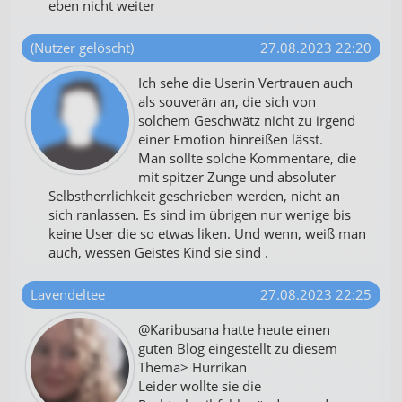
eben nicht weiter
(Nutzer gelöscht)
27.08.2023 22:20
Ich sehe die Userin Vertrauen auch
als souverän an, die sich von
solchem Geschwätz nicht zu irgend
einer Emotion hinreißen lässt.
Man sollte solche Kommentare, die
mit spitzer Zunge und absoluter
Selbstherrlichkeit geschrieben werden, nicht an
sich ranlassen. Es sind im übrigen nur wenige bis
keine User die so etwas liken. Und wenn, weiß man
auch, wessen Geistes Kind sie sind .
Lavendeltee
27.08.2023 22:25
@Karibusana hatte heute einen
guten Blog eingestellt zu diesem
Thema> Hurrikan
Leider wollte sie die