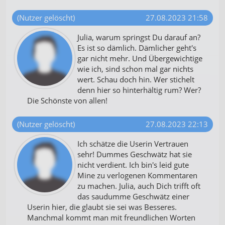
(Nutzer gelöscht)
27.08.2023 21:58
Julia, warum springst Du darauf an?
Es ist so dämlich. Dämlicher geht's
gar nicht mehr. Und Übergewichtige
wie ich, sind schon mal gar nichts
wert. Schau doch hin. Wer stichelt
denn hier so hinterhältig rum? Wer?
Die Schönste von allen!
(Nutzer gelöscht)
27.08.2023 22:13
Ich schätze die Userin Vertrauen
sehr! Dummes Geschwätz hat sie
nicht verdient. Ich bin's leid gute
Mine zu verlogenen Kommentaren
zu machen. Julia, auch Dich trifft oft
das saudumme Geschwätz einer
Userin hier, die glaubt sie sei was Besseres.
Manchmal kommt man mit freundlichen Worten