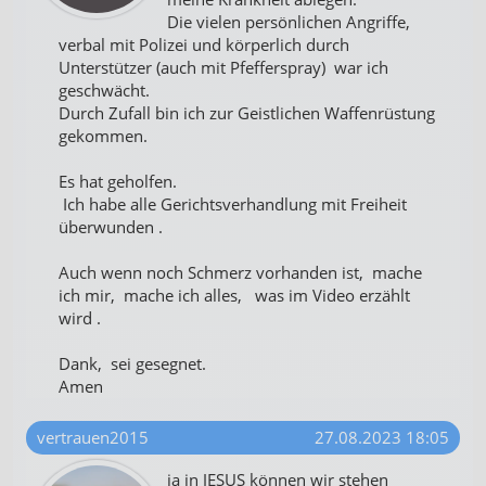
Die vielen persönlichen Angriffe,
verbal mit Polizei und körperlich durch
Unterstützer (auch mit Pfefferspray) war ich
geschwächt.
Durch Zufall bin ich zur Geistlichen Waffenrüstung
gekommen.
Es hat geholfen.
Ich habe alle Gerichtsverhandlung mit Freiheit
überwunden .
Auch wenn noch Schmerz vorhanden ist, mache
ich mir, mache ich alles, was im Video erzählt
wird .
Dank, sei gesegnet.
Amen
vertrauen2015
27.08.2023 18:05
ja in JESUS können wir stehen