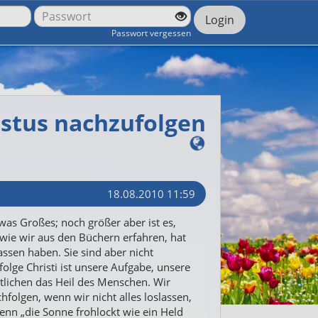
Login
Passwort vergessen
ristus nachzufolgen
18.08.2010 11:59
etwas Großes; noch größer aber ist es,
 wie wir aus den Büchern erfahren, hat
lassen haben. Sie sind aber nicht
folge Christi ist unsere Aufgabe, unsere
ntlichen das Heil des Menschen. Wir
hfolgen, wenn wir nicht alles loslassen,
Denn „die Sonne frohlockt wie ein Held