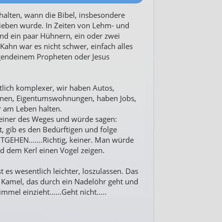
halten, wann die Bibel, insbesondere
ieben wurde. In Zeiten von Lehm- und
und ein paar Hühnern, ein oder zwei
ahn war es nicht schwer, einfach alles
irgendeinem Propheten oder Jesus
tlich komplexer, wir haben Autos,
ionen, Eigentumswohnungen, haben Jobs,
 am Leben halten.
e einer des Weges und würde sagen:
t, gib es den Bedürftigen und folge
GEHEN.......Richtig, keiner. Man würde
d dem Kerl einen Vogel zeigen.
 es wesentlich leichter, loszulassen. Das
m Kamel, das durch ein Nadelöhr geht und
mel einzieht......Geht nicht.....