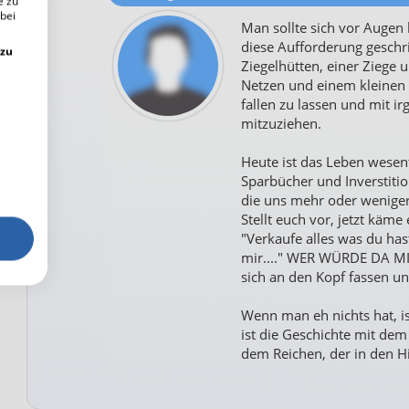
e zu
 bei
Man sollte sich vor Augen 
diese Aufforderung geschr
 zu
Ziegelhütten, einer Ziege 
Netzen und einem kleinen K
fallen zu lassen und mit 
mitzuziehen.
Heute ist das Leben wesen
Sparbücher und Inverstit
die uns mehr oder weniger
Stellt euch vor, jetzt käm
"Verkaufe alles was du has
mir...." WER WÜRDE DA MIT
sich an den Kopf fassen un
Wenn man eh nichts hat, ist
ist die Geschichte mit de
dem Reichen, der in den Him