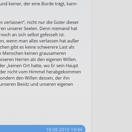
 und keiner, der eine Bürde trägt, kann
verlassen“, nicht nur die Güter dieser
ren unserer Seelen. Denn niemand hat
noch an sich selbst gefesselt ist.
n, wenn man alles verlassen hat außer
chen gibt es keine schwerere Last als
 den Menschen keinen grausameren
seren Herren als den eigenen Willen.
er „keinen Ort hatte, wo Er sein Haupt
nd der nicht vom Himmel herabgekommen
 sondern den Willen dessen, der ihn
 unseren Besitz und unseren eigenen
18.08.2010 19:44