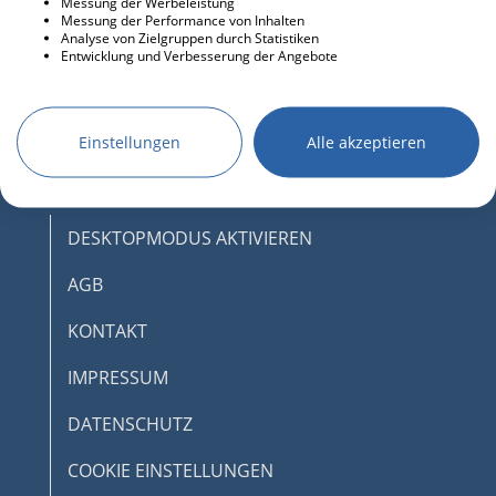
Messung der Werbeleistung
Messung der Performance von Inhalten
Analyse von Zielgruppen durch Statistiken
Entwicklung und Verbesserung der Angebote
Einstellungen
Alle akzeptieren
DESKTOPMODUS AKTIVIEREN
AGB
KONTAKT
IMPRESSUM
DATENSCHUTZ
COOKIE EINSTELLUNGEN