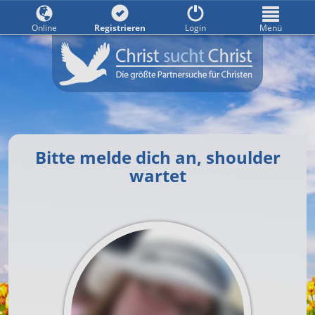
Online
Registrieren
Login
Menü
Bitte melde dich an, shoulder
wartet