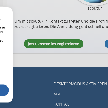
scout67
r
Um mit scout67 in Kontakt zu treten und die Profilf
e
zuerst registrieren. Die Anmeldung geht schnell und
e zu
 bei
 zu
Jetzt kostenlos registrieren
DESKTOPMODUS AKTIVIEREN
AGB
KONTAKT