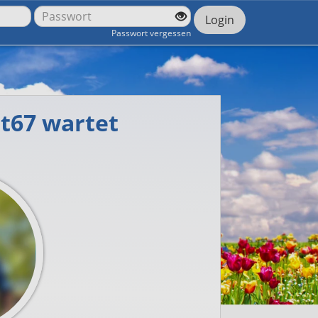
Login
Passwort vergessen
ut67 wartet