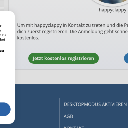
happyclappy
Um mit happyclappy in Kontakt zu treten und die Pr
r
e
dich zuerst registrieren. Die Anmeldung geht schnel
e zu
kostenlos.
 bei
 zu
Jetzt kostenlos registrieren
DESKTOPMODUS AKTIVIEREN
AGB