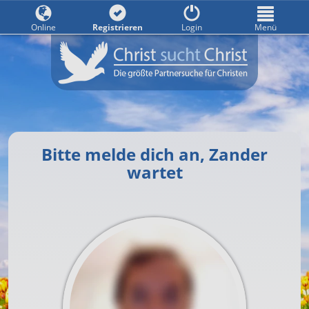
Online
Registrieren
Login
Menü
Bitte melde dich an, Zander
wartet