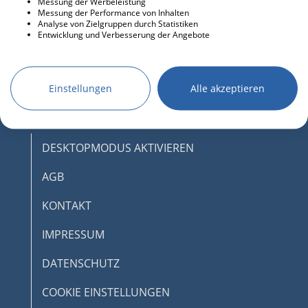
Messung der Werbeleistung
Messung der Performance von Inhalten
Analyse von Zielgruppen durch Statistiken
Entwicklung und Verbesserung der Angebote
Einstellungen
Alle akzeptieren
DESKTOPMODUS AKTIVIEREN
AGB
KONTAKT
IMPRESSUM
DATENSCHUTZ
COOKIE EINSTELLUNGEN