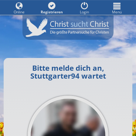
Online
Registrieren
Login
Menü
Bitte melde dich an,
Stuttgarter94 wartet