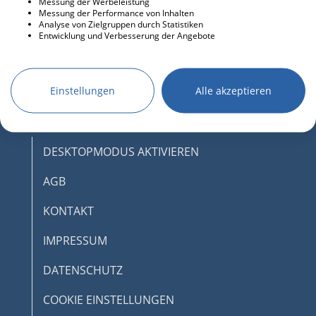
Messung der Werbeleistung
Messung der Performance von Inhalten
Analyse von Zielgruppen durch Statistiken
Entwicklung und Verbesserung der Angebote
Einstellungen
Alle akzeptieren
DESKTOPMODUS AKTIVIEREN
AGB
KONTAKT
IMPRESSUM
DATENSCHUTZ
COOKIE EINSTELLUNGEN