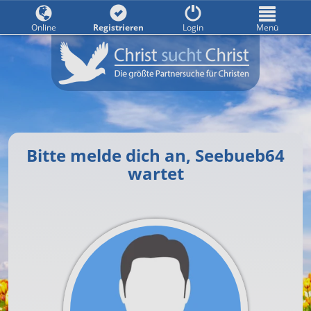
Online
Registrieren
Login
Menü
Bitte melde dich an, Seebueb64
wartet