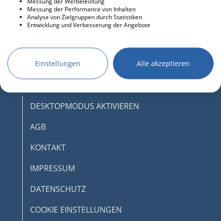
Messung der Werbeleistung
Messung der Performance von Inhalten
Analyse von Zielgruppen durch Statistiken
Entwicklung und Verbesserung der Angebote
Einstellungen
Alle akzeptieren
DESKTOPMODUS AKTIVIEREN
AGB
KONTAKT
IMPRESSUM
DATENSCHUTZ
COOKIE EINSTELLUNGEN