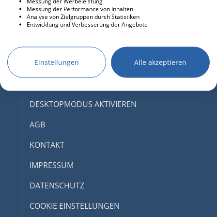
Messung der Werbeleistung
Messung der Performance von Inhalten
Analyse von Zielgruppen durch Statistiken
Entwicklung und Verbesserung der Angebote
Einstellungen
Alle akzeptieren
DESKTOPMODUS AKTIVIEREN
AGB
KONTAKT
IMPRESSUM
DATENSCHUTZ
COOKIE EINSTELLUNGEN