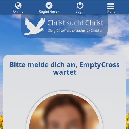
Online
Registrieren
Login
Menü
Bitte melde dich an, EmptyCross
wartet