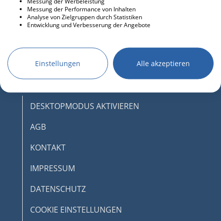
Messung der Werbeleistung
Messung der Performance von Inhalten
Analyse von Zielgruppen durch Statistiken
Entwicklung und Verbesserung der Angebote
Einstellungen
Alle akzeptieren
DESKTOPMODUS AKTIVIEREN
AGB
KONTAKT
IMPRESSUM
DATENSCHUTZ
COOKIE EINSTELLUNGEN