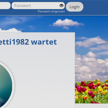
Login
Passwort vergessen
etti1982 wartet