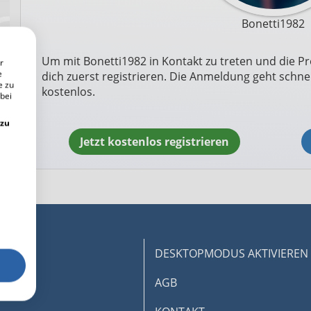
Bonetti1982
Um mit Bonetti1982 in Kontakt zu treten und die Pr
r
e
dich zuerst registrieren. Die Anmeldung geht schnel
e zu
kostenlos.
 bei
 zu
Jetzt kostenlos registrieren
DESKTOPMODUS AKTIVIEREN
AGB